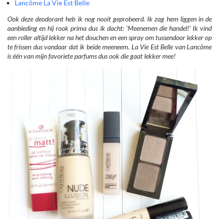
Lancôme La Vie Est Belle
Ook deze deodorant heb ik nog nooit geprobeerd. Ik zag hem liggen in de
aanbieding en hij rook prima dus ik dacht: ‘Meenemen die handel!’ Ik vind
een roller altijd lekker na het douchen en een spray om tussendoor lekker op
te frissen dus vandaar dat ik beide meeneem. La Vie Est Belle van Lancôme
is één van mijn favoriete parfums dus ook die gaat lekker mee!