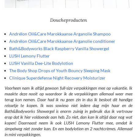
Doucheproducten
Andrélon Oil&Care Marokkaanse Arganolie Shampoo
Andrélon Oil&Care Marokkaanse Arganolie conditioner
Bath&Bodyworks Black Raspberry Vanilla Showergel
LUSH Lemony Flutter
LUSH Vanilla Dee-Lite Bodylotion
The Body Shop Drops of Youth Bouncy Sleeping Mask
Clinique Superdefense Night Recovery Moisturizer
Voorheen nam ik altijd gewoon full-size verpakkingen mee op vakantie. Ik
maakte deze nooit op waardoor ik de verpakkingen allemaal weer mee
terug kon nemen. Daar had ik nu geen zin in dus ik besloot dit handige
reissetje te kopen. Ik was sowieso niet iedere dag mijn haar en de
Bath&Bodyworks Showergel is enorm zuinig in gebruik dus ik vertrouw
erop dat ik hier voldoende aan heb. Zo niet, dan kan ik altijd daar nog wat
kopen! Daarnaast neem ik ook LUSH Lemony Flutter mee, omdat ik
simpelweg niet zonder kan. En een bodylotion en 2 nachtcrèmes. Allemaal
in mini verpakkingen.