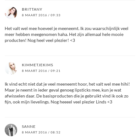
BRITTANY
8 MAART 2016 / 09:33
Het valt wel mee hoeveel je meeneemt. Ik zou waarschijnlijk veel
meer hebben meegenomen haha. Het zijn allemaal hele mooie
producten! Nog heel veel plezier! <3
KIMMETJEKIMS
8 MAART 2016 / 09:21
Ik vind echt niet dat je veel meeneemt hoor, het valt wel mee hihi!
Maar je neemt in ieder geval genoeg lipsticks mee, kun je wat
afwisselen daar. De basisproducten die je gebruikt vind ik ook zo
fijn, ook mijn lievelings. Nog heeeel veel plezier Linds <3
SANNE
8 MAART 2016 / 08:52