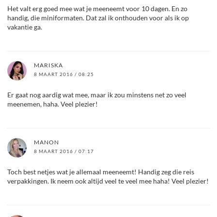
Het valt erg goed mee wat je meeneemt voor 10 dagen. En zo
handig, die miniformaten. Dat zal ik onthouden voor als ik op
vakantie ga.
MARISKA
8 MAART 2016 / 08:25
Er gaat nog aardig wat mee, maar ik zou minstens net zo veel
meenemen, haha. Veel plezier!
MANON
8 MAART 2016 / 07:17
Toch best netjes wat je allemaal meeneemt! Handig zeg die reis
verpakkingen. Ik neem ook altijd veel te veel mee haha! Veel plezier!