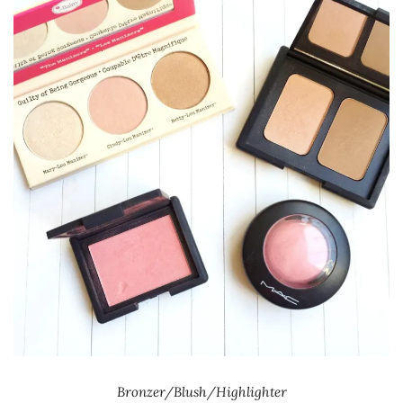
Bronzer/Blush/Highlighter