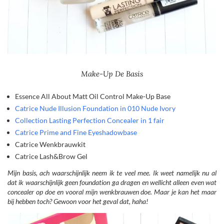
Make-Up De Basis
Essence All About Matt Oil Control Make-Up Base
Catrice Nude Illusion Foundation in 010 Nude Ivory
Collection Lasting Perfection Concealer in 1 fair
Catrice Prime and Fine Eyeshadowbase
Catrice Wenkbrauwkit
Catrice Lash&Brow Gel
Mijn basis, ach waarschijnlijk neem ik te veel mee. Ik weet namelijk nu al
dat ik waarschijnlijk geen foundation ga dragen en wellicht alleen even wat
concealer op doe en vooral mijn wenkbrauwen doe. Maar je kan het maar
bij hebben toch? Gewoon voor het geval dat, haha!