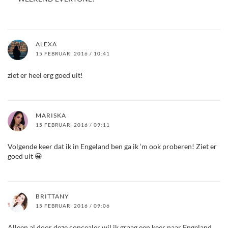
ALEXA
15 FEBRUARI 2016 / 10:41
ziet er heel erg goed uit!
MARISKA
15 FEBRUARI 2016 / 09:11
Volgende keer dat ik in Engeland ben ga ik ‘m ook proberen! Ziet er
goed uit 😀
BRITTANY
15 FEBRUARI 2016 / 09:06
Alleen al door deze concealer wil ik graag een keer naar Engeland