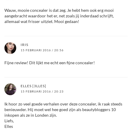
Wauw, mooie concealer is dat zeg. Je hebt hem ook erg mooi
aangebracht waardoor het er, net zoals jij inderdaad schrijft,
allemaal wat frisser uitziet. Mooi gedaan!
IRIS
15 FEBRUARI 2016 / 20:56
Fijne review! Dit lijkt me echt een fijne concealer!
ELLES [3LLES]
15 FEBRUARI 2016 / 20:23
Ik hoor zo veel goede verhalen over deze concealer, ik raak steeds
benieuwder. Hij moet wel hee goed zijn als beautybloggers 10
inkopen als ze in Londen zijn.
Liefs,
Elles