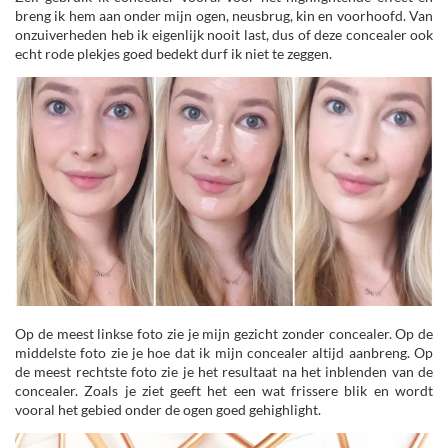
breng ik hem aan onder mijn ogen, neusbrug, kin en voorhoofd. Van
onzuiverheden heb ik eigenlijk nooit last, dus of deze concealer ook
echt rode plekjes goed bedekt durf ik niet te zeggen.
Op de meest linkse foto zie je mijn gezicht zonder concealer. Op de
middelste foto zie je hoe dat ik mijn concealer altijd aanbreng. Op
de meest rechtste foto zie je het resultaat na het inblenden van de
concealer. Zoals je ziet geeft het een wat frissere blik en wordt
vooral het gebied onder de ogen goed gehighlight.