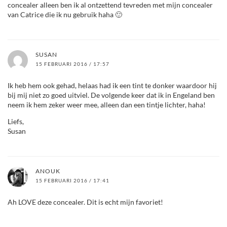
concealer alleen ben ik al ontzettend tevreden met mijn concealer
van Catrice die ik nu gebruik haha 🙂
SUSAN
15 FEBRUARI 2016 / 17:57
Ik heb hem ook gehad, helaas had ik een tint te donker waardoor hij
bij mij niet zo goed uitviel. De volgende keer dat ik in Engeland ben
neem ik hem zeker weer mee, alleen dan een tintje lichter, haha!
Liefs,
Susan
ANOUK
15 FEBRUARI 2016 / 17:41
Ah LOVE deze concealer. Dit is echt mijn favoriet!