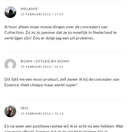
MELANIE
15 FEBRUARI 2016 / 17:37
Ik hoor alleen maar mooie dingen over de concealers van
Collection. Zo zo zo jammer dat ze zo moeilijk in Nederland te
verkrijgen zijn! Zou er dolgraag een uit proberen..
ROMY | STYLED BY ROMY
15 FEBRUARI 2016 / 16:51
Dit lijkt me een mooi product, zelf zweer ik bij de concealer van
Essence. Heel cheapy maar werkt super!
IRIS
15 FEBRUARI 2016 / 16:13
En na weer een positieve review wil ik er echt nú een hebben. Wat
een mooi effect! Jammer dat ze zo slecht te krijgen zijn in