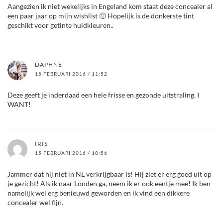
Aangezien ik niet wekelijks in Engeland kom staat deze concealer al
een paar jaar op mijn wishlist 🙁 Hopelijk is de donkerste tint
geschikt voor getinte huidkleuren..
DAPHNE
15 FEBRUARI 2016 / 11:52
Deze geeft je inderdaad een hele frisse en gezonde uitstraling, I
WANT!
IRIS
15 FEBRUARI 2016 / 10:56
Jammer dat hij niet in NL verkrijgbaar is! Hij ziet er erg goed uit op
je gezicht! Als ik naar Londen ga, neem ik er ook eentje mee! Ik ben
namelijk wel erg benieuwd geworden en ik vind een dikkere
concealer wel fijn.