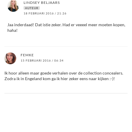
LINDSEY BELJAARS
AUTEUR
18 FEBRUARI 2016 / 21:26
Jaa inderdaad! Dat istie zeker. Had er veeeel meer moeten kopen,
haha!
FEMKE
15 FEBRUARI 2016 / 06:34
Ik hoor alleen maar goede verhalen over de collection concealers.
Zodra ik in Engeland kom ga ik hier zeker eens naar kijken :-)!