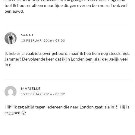
toe! Ik hoor er alleen maar fijne dingen over en ben nu zelf ook wel
benieuwd.
SANNE
15 FEBRUARI 2016 / 09:03
Ik heb er al vaak iets over gehoord, maar ik heb hem nog steeds niet.
Jammer! De volgende keer dat ik in Londen ben, sla ik er gelijk veel
in (:
MARIËLLE
15 FEBRUARI 2016 / 08:32
Hihi ik zeg altijd tegen iedereen die naar London gaat; sla in!!! Hij is
erg goed 🙂