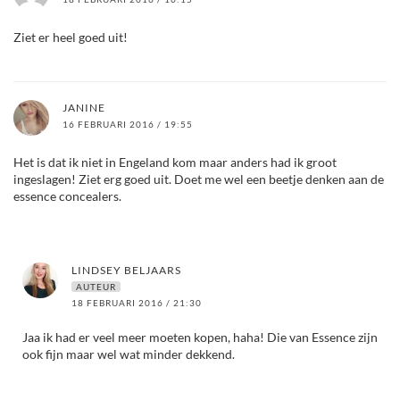
Ziet er heel goed uit!
JANINE
16 FEBRUARI 2016 / 19:55
Het is dat ik niet in Engeland kom maar anders had ik groot
ingeslagen! Ziet erg goed uit. Doet me wel een beetje denken aan de
essence concealers.
LINDSEY BELJAARS
AUTEUR
18 FEBRUARI 2016 / 21:30
Jaa ik had er veel meer moeten kopen, haha! Die van Essence zijn
ook fijn maar wel wat minder dekkend.