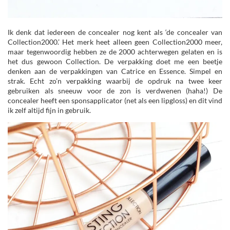
Ik denk dat iedereen de concealer nog kent als ‘de concealer van
Collection2000.’ Het merk heet alleen geen Collection2000 meer,
maar tegenwoordig hebben ze de 2000 achterwegen gelaten en is
het dus gewoon Collection. De verpakking doet me een beetje
denken aan de verpakkingen van Catrice en Essence. Simpel en
strak. Echt zo’n verpakking waarbij de opdruk na twee keer
gebruiken als sneeuw voor de zon is verdwenen (haha!) De
concealer heeft een sponsapplicator (net als een lipgloss) en dit vind
ik zelf altijd fijn in gebruik.