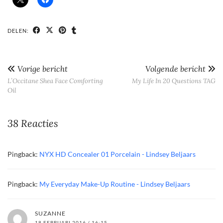
DELEN:
Vorige bericht
Volgende bericht
L’Occitane Shea Face Comforting
My Life In 20 Questions TAG
Oil
38 Reacties
Pingback:
NYX HD Concealer 01 Porcelain - Lindsey Beljaars
Pingback:
My Everyday Make-Up Routine - Lindsey Beljaars
SUZANNE
18 FEBRUARI 2016 / 16:15