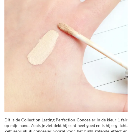
Dit is de Collection Lasting Perfection Concealer in de kleur 1 fair
op mijn hand. Zoals je ziet dekt hij echt heel goed en is hij erg licht.
Zelf gebruik ik concealer vooral voor het highlightende effect en