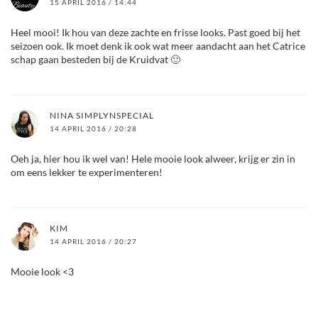
15 APRIL 2016 / 14:44
Heel mooi! Ik hou van deze zachte en frisse looks. Past goed bij het
seizoen ook. Ik moet denk ik ook wat meer aandacht aan het Catrice
schap gaan besteden bij de Kruidvat 🙂
NINA SIMPLYNSPECIAL
14 APRIL 2016 / 20:28
Oeh ja, hier hou ik wel van! Hele mooie look alweer, krijg er zin in
om eens lekker te experimenteren!
KIM
14 APRIL 2016 / 20:27
Mooie look <3