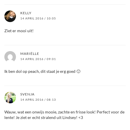
KELLY
14 APRIL 2016 / 10:05
Ziet er mooi uit!
MARIËLLE
14 APRIL 2016 / 09:01
Ik ben dol op peach, dit staat je erg goed 🙂
SVENJA
14 APRIL 2016 / 08:13
Wauw, wat een onwijs mooie, zachte en frisse look! Perfect voor de
lente! Je ziet er echt stralend uit Lindsey! <3