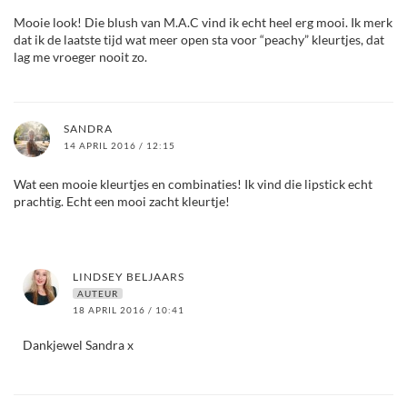
Mooie look! Die blush van M.A.C vind ik echt heel erg mooi. Ik merk
dat ik de laatste tijd wat meer open sta voor “peachy” kleurtjes, dat
lag me vroeger nooit zo.
SANDRA
14 APRIL 2016 / 12:15
Wat een mooie kleurtjes en combinaties! Ik vind die lipstick echt
prachtig. Echt een mooi zacht kleurtje!
LINDSEY BELJAARS
AUTEUR
18 APRIL 2016 / 10:41
Dankjewel Sandra x