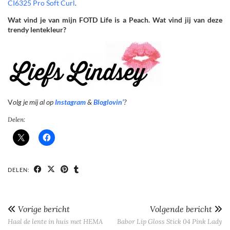
CI6325 Pro Soft Curl
.
Wat vind je van mijn FOTD Life is a Peach. Wat vind jij van deze
trendy lentekleur?
V
olg je mij al op
Instagram
&
Bloglovin’
?
Delen:
DELEN:
Vorige bericht
Volgende bericht
Haal de lente in huis met HEMA
Babor Lip Gloss Stick 04 Pink Lady