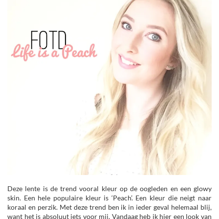
Deze lente is de trend vooral kleur op de oogleden en een glowy
skin. Een hele populaire kleur is ‘Peach’. Een kleur die neigt naar
koraal en perzik. Met deze trend ben ik in ieder geval helemaal blij,
want het is absoluut iets voor mij. Vandaag heb ik hier een look van