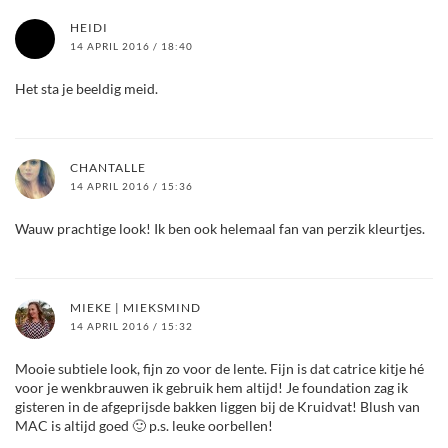
HEIDI
14 APRIL 2016 / 18:40
Het sta je beeldig meid.
CHANTALLE
14 APRIL 2016 / 15:36
Wauw prachtige look! Ik ben ook helemaal fan van perzik kleurtjes.
MIEKE | MIEKSMIND
14 APRIL 2016 / 15:32
Mooie subtiele look, fijn zo voor de lente. Fijn is dat catrice kitje hé
voor je wenkbrauwen ik gebruik hem altijd! Je foundation zag ik
gisteren in de afgeprijsde bakken liggen bij de Kruidvat! Blush van
MAC is altijd goed 🙂 p.s. leuke oorbellen!