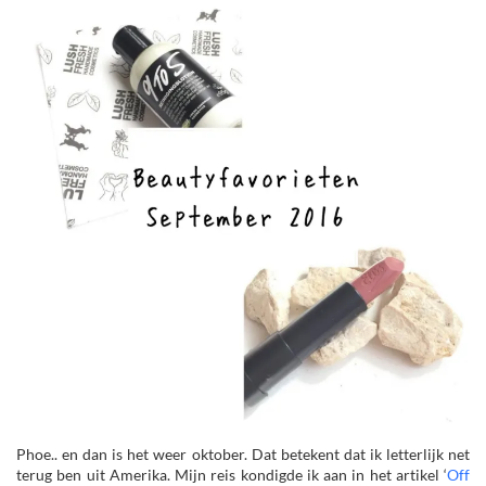
Phoe.. en dan is het weer oktober. Dat betekent dat ik letterlijk net
terug ben uit Amerika. Mijn reis kondigde ik aan in het artikel ‘
Off