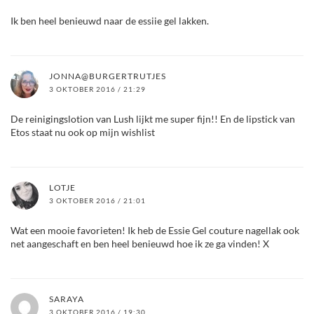
Ik ben heel benieuwd naar de essiie gel lakken.
JONNA@BURGERTRUTJES
3 OKTOBER 2016 / 21:29
De reinigingslotion van Lush lijkt me super fijn!! En de lipstick van
Etos staat nu ook op mijn wishlist
LOTJE
3 OKTOBER 2016 / 21:01
Wat een mooie favorieten! Ik heb de Essie Gel couture nagellak ook
net aangeschaft en ben heel benieuwd hoe ik ze ga vinden! X
SARAYA
3 OKTOBER 2016 / 19:30