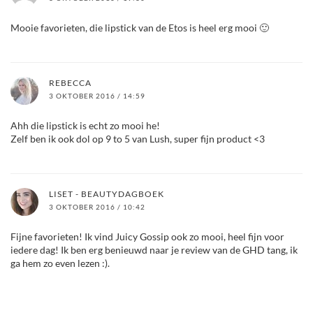
Mooie favorieten, die lipstick van de Etos is heel erg mooi 🙂
REBECCA
3 OKTOBER 2016 / 14:59
Ahh die lipstick is echt zo mooi he!
Zelf ben ik ook dol op 9 to 5 van Lush, super fijn product <3
LISET - BEAUTYDAGBOEK
3 OKTOBER 2016 / 10:42
Fijne favorieten! Ik vind Juicy Gossip ook zo mooi, heel fijn voor
iedere dag! Ik ben erg benieuwd naar je review van de GHD tang, ik
ga hem zo even lezen :).