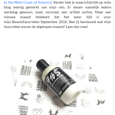
to the West Coast of America
‘. Verder heb je waarschijnlijk op mijn
blog weinig gemerkt van mijn reis. Er kwam namelijk iedere
werkdag gewoon, zoals normaal, een artikel online. Maar een
nieuwe maand betekent dat het weer tijd is voor
mijn Beautyfavorieten September 2016. Ben jij benieuwd wat mijn
favorieten waren de afgelopen maand? Lees dan mee!