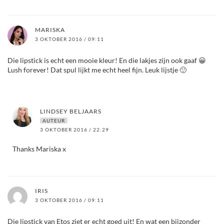
MARISKA
3 OKTOBER 2016 / 09:11
Die lipstick is echt een mooie kleur! En die lakjes zijn ook gaaf 😀
Lush forever! Dat spul lijkt me echt heel fijn. Leuk lijstje 🙂
LINDSEY BELJAARS
AUTEUR
3 OKTOBER 2016 / 22:29
Thanks Mariska x
IRIS
3 OKTOBER 2016 / 09:11
Die lipstick van Etos ziet er echt goed uit! En wat een bijzonder