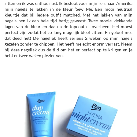
zitten en ik was enthousiast. Ik besloot voor mijn reis naar Amerika
mijn nagels te lakken in de kleur ‘Sew Me’. Een mooi neutraal
kleurtje dat bij iedere outfit matched. Met het lakken van mijn
nagels ben ik een hele tijd bezig geweest. Twee mooie, dekkende
lagen van de kleur en daarna de topcoat er overheen. Het moest
perfect zijn zodat het zo lang mogelijk bleef zitten. En geloof me..
dat deed het! De nagellak heeft serieus 2 weken op mijn nagels
gezeten zonder te chippen. Het heeft me echt enorm verrast. Neem
bij deze nagellak dus de tijd om het er perfect op te krijgen en je
hebt er twee weken plezier van.