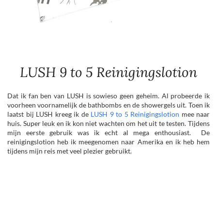
LUSH 9 to 5 Reinigingslotion
Dat ik fan ben van LUSH is sowieso geen geheim. Al probeerde ik
voorheen voornamelijk de bathbombs en de showergels uit. Toen ik
laatst bij LUSH kreeg ik de
LUSH 9 to 5 Reinigingslotion
mee naar
huis. Super leuk en ik kon niet wachten om het uit te testen. Tijdens
mijn eerste gebruik was ik echt al mega enthousiast. De
reinigingslotion heb ik meegenomen naar Amerika en ik heb hem
tijdens mijn reis met veel plezier gebruikt.