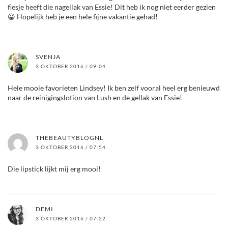
flesje heeft die nagellak van Essie! Dit heb ik nog niet eerder gezien
😀 Hopelijk heb je een hele fijne vakantie gehad!
SVENJA
3 OKTOBER 2016 / 09:04
Hele mooie favorieten Lindsey! Ik ben zelf vooral heel erg benieuwd
naar de reinigingslotion van Lush en de gellak van Essie!
THEBEAUTYBLOGNL
3 OKTOBER 2016 / 07:54
Die lipstick lijkt mij erg mooi!
DEMI
3 OKTOBER 2016 / 07:22