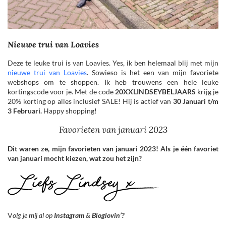
Nieuwe trui van Loavies
Deze te leuke trui is van Loavies. Yes, ik ben helemaal blij met mijn
nieuwe trui van Loavies
. Sowieso is het een van mijn favoriete
webshops om te shoppen. Ik heb trouwens een hele leuke
kortingscode voor je. Met de code
20XXLINDSEYBELJAARS
krijg je
20% korting op alles inclusief SALE! Hij is actief van
30 Januari t/m
3 Februari.
Happy shopping!
Favorieten van januari 2023
Dit waren ze, mijn favorieten van januari 2023! Als je één favoriet
van januari mocht kiezen, wat zou het zijn?
V
olg je mij al op
Instagram
&
Bloglovin’?