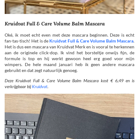
Kruidvat Full & Care Volume Balm Mascara
Oké, ik moet echt even met deze mascara beginnen. Deze is echt
fan-tas-tisch! Het is de
Kruidvat Full & Care Volume Balm Mascara
.
Het is dus een mascara van Kruidvat Merk en is vooral te herkennen
aan de originele click-dop. Ik vind het borsteltje onwijs fijn, de
formule is top en hij werkt gewoon heel erg goed voor mijn
wimpers. De hele maand januari heb ik geen andere mascara
gebruikt en dat zegt natuurlijk genoeg.
Deze
Kruidvat
Full & Care Volume Balm Mascara kost € 6,49 en is
verkrijgbaar bij
Kruidvat
.