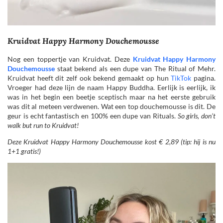
Kruidvat Happy Harmony Douchemousse
Nog een toppertje van Kruidvat. Deze
Kruidvat Happy Harmony
Douchemousse
staat bekend als een dupe van The Ritual of Mehr.
Kruidvat heeft dit zelf ook bekend gemaakt op hun
TikTok
pagina.
Vroeger had deze lijn de naam Happy Buddha. Eerlijk is eerlijk, ik
was in het begin een beetje sceptisch maar na het eerste gebruik
was dit al meteen verdwenen. Wat een top douchemousse is dit. De
geur is echt fantastisch en 100% een dupe van Rituals.
So girls, don’t
walk but run to Kruidvat!
Deze Kruidvat Happy Harmony Douchemousse kost € 2,89 (tip: hij is nu
1+1 gratis!)