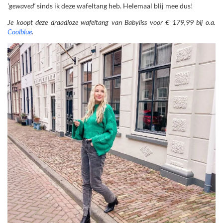
‘gewaved’
sinds ik deze wafeltang heb. Helemaal blij mee dus!
Je koopt deze draadloze wafeltang van Babyliss voor € 179,99 bij o.a.
Coolblue
.