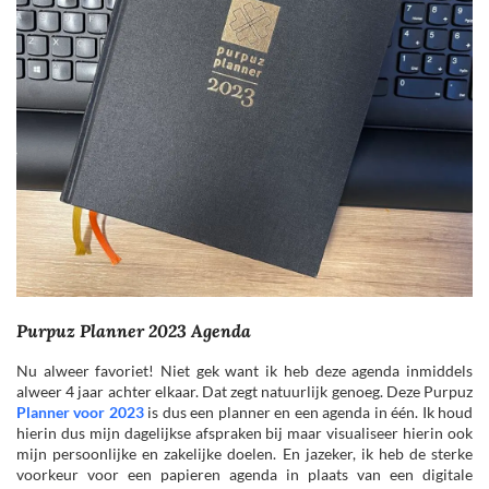
Purpuz Planner 2023 Agenda
Nu alweer favoriet! Niet gek want ik heb deze agenda inmiddels
alweer 4 jaar achter elkaar. Dat zegt natuurlijk genoeg. Deze Purpuz
Planner voor 2023
is dus een planner en een agenda in één. Ik houd
hierin dus mijn dagelijkse afspraken bij maar visualiseer hierin ook
mijn persoonlijke en zakelijke doelen. En jazeker, ik heb de sterke
voorkeur voor een papieren agenda in plaats van een digitale