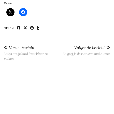
Delen:
DELEN:
Vorige bericht
Volgende bericht
3 tips om je huid lenteklaar te
Zo geef je de tuin een make-over
maken