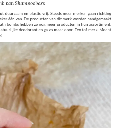
mb van Shampoobars
ut duurzaam en plastic vrij. Steeds meer merken gaan richting
zeker één van. De producten van dit merk worden handgemaakt
t bath bombs hebben ze nog meer producten in hun assortiment,
natuurlijke deodorant en ga zo maar door. Een tof merk. Mocht
e!