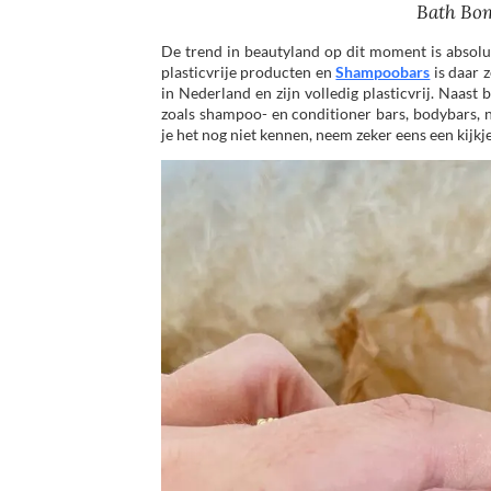
Bath Bo
De trend in beautyland op dit moment is absolu
plasticvrije producten en
Shampoobars
is daar 
in Nederland en zijn volledig plasticvrij. Naas
zoals shampoo- en conditioner bars, bodybars, 
je het nog niet kennen, neem zeker eens een kijkj