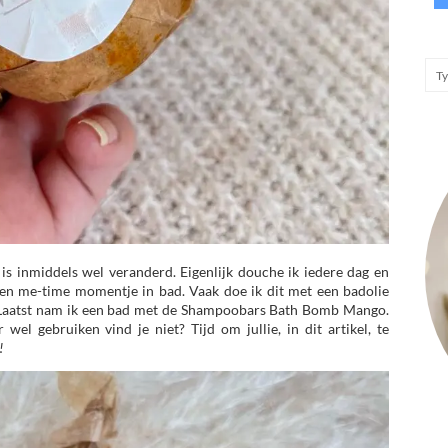
t is inmiddels wel veranderd. Eigenlijk douche ik iedere dag en
een me-time momentje in bad. Vaak doe ik dit met een badolie
. Laatst nam ik een bad met de Shampoobars Bath Bomb Mango.
l gebruiken vind je niet? Tijd om jullie, in dit artikel, te
o!