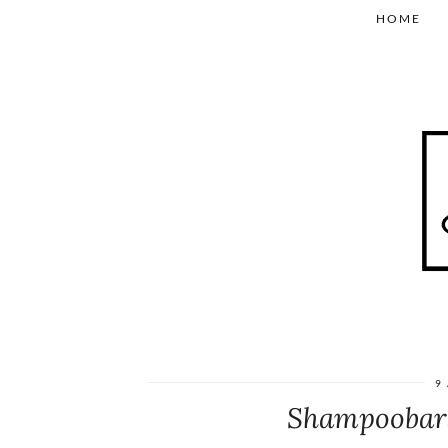
HOME
9
Shampoobar