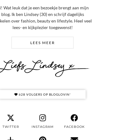
i! Wat leuk dat je een bezoekje brengt aan mijn
blog. Ik ben Lindsey (30) en schrijf dagelijks
ikelen over fashion, beauty en lifestyle. Heel veel
lees- en kijkplezier toegewenst!
LEES MEER
628 VOLGERS OP BLOGLOVIN'
TWITTER
INSTAGRAM
FACEBOOK