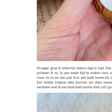
Vroeger ging ik letterlijk iedere dag in bad. Da
probeer ik nu 1x per week tijd te maken voor 
maar zo nu en dan pak ik er een bath bomb bij
Een beetje
tropical vibes
kunnen we deze zomer we
vertellen wat ik van deze bath bomb vind.
Let’s g