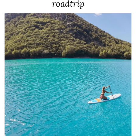
roadtrip