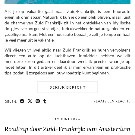
Als je op vakantie gaat naar Zuid-Frankrijk, is een huurauto
eigenlijk onmisbaar. Natuurlijk kun je op één plek blijven, maar juist
de charme van Zuid-Frankrijk zit in het ontdekken van idyllische
dorpjes, verborgen strandjes, indrukwekkende natuurgebieden en
gezellige markten. Met een huurauto bepaal je zelf je tempo en haal
je veel meer uit je vakantie.
Wij vliegen vrijwel altijd naar Zuid-Frankrijk en huren vervolgens
direct een auto op de luchthaven. Inmiddels hebben we dit
meerdere keren gedaan en daardoor weet ik precies waar je op
moet letten. In dit artikel deel ik al mijn ervaringen én praktische
tips, zodat jij zorgeloos aan jouw roadtrip kunt beginnen.
BEKIJK BERICHT
PLAATS EEN REACTIE
DELEN:
19 JUNI 2026
Roadtrip door Zuid-Frankrijk: van Amsterdam