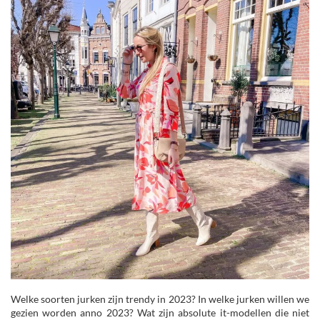
Welke soorten jurken zijn trendy in 2023? In welke jurken willen we
gezien worden anno 2023? Wat zijn absolute it-modellen die niet