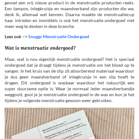
gevoel een vrij nieuw product in de menstruatie producten reeks.
Een tampon, inlegkruisje en maandverband zijn producten die we,
denk ik, allemaal wel kennen. Daarna maakte de menstruatiecup
haar intreden en inmiddels is ook het menstruatie ondergoed niet
meer weg te denken in deze branche.
Lees ook –>
Snuggs Menstruatie Ondergoed
Wat is menstruatie ondergoed?
Maar, wat is nou eigenlijk menstruatie ondergoed? Het is speciaal
ondergoed dat je draagt tijdens je menstruatie om het bloed op te
vangen. In het kruis van de slip zit absorberend materiaal waardoor
je dus geen maandverband of inlegkruisje in een slip hoeft te
dragen. Dit ondergoed is wasbaar waardoor het natuurlijk een
super duurzame optie is. Waar je normaal ieder maandverbandje
weggooit, gooi je je menstruatie ondergoed in de was en kun je het
tijdens je volgende menstruatie gewoon weer gebruiken.