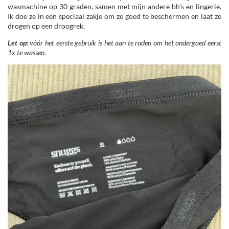
wasmachine op 30 graden, samen met mijn andere bh’s en lingerie.
Ik doe ze in een speciaal zakje om ze goed te beschermen en laat ze
drogen op een droogrek.
Let op:
vóór het eerste gebruik is het aan te raden om het ondergoed eerst
1x te wassen.