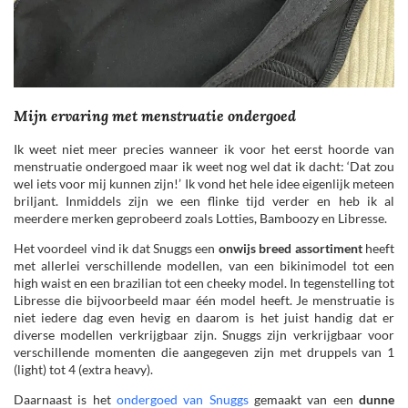
Mijn ervaring met menstruatie ondergoed
Ik weet niet meer precies wanneer ik voor het eerst hoorde van
menstruatie ondergoed maar ik weet nog wel dat ik dacht: ‘Dat zou
wel iets voor mij kunnen zijn!’ Ik vond het hele idee eigenlijk meteen
briljant. Inmiddels zijn we een flinke tijd verder en heb ik al
meerdere merken geprobeerd zoals Lotties, Bamboozy en Libresse.
Het voordeel vind ik dat Snuggs een
onwijs breed assortiment
heeft
met allerlei verschillende modellen, van een bikinimodel tot een
high waist en een brazilian tot een cheeky model. In tegenstelling tot
Libresse die bijvoorbeeld maar één model heeft. Je menstruatie is
niet iedere dag even hevig en daarom is het juist handig dat er
diverse modellen verkrijgbaar zijn. Snuggs zijn verkrijgbaar voor
verschillende momenten die aangegeven zijn met druppels van 1
(light) tot 4 (extra heavy).
Daarnaast is het
ondergoed van Snuggs
gemaakt van een
dunne