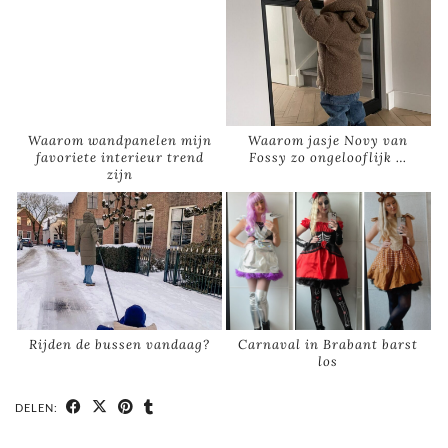
Waarom wandpanelen mijn
Waarom jasje Novy van
favoriete interieur trend
Fossy zo ongelooflijk …
zijn
Rijden de bussen vandaag?
Carnaval in Brabant barst
los
DELEN: