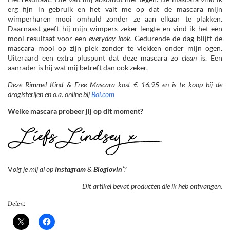
erg fijn in gebruik en het valt me op dat de mascara mijn
wimperharen mooi omhuld zonder ze aan elkaar te plakken.
Daarnaast geeft hij mijn wimpers zeker lengte en vind ik het een
mooi resultaat voor een
everyday look.
Gedurende de dag blijft de
mascara mooi op zijn plek zonder te vlekken onder mijn ogen.
Uiteraard een extra pluspunt dat deze mascara zo
clean
is. Een
aanrader is hij wat mij betreft dan ook zeker.
Deze Rimmel Kind & Free Mascara kost € 16,95 en is te koop bij de
drogisterijen en o.a. online bij
Bol.com
Welke mascara probeer jij op dit moment?
V
olg je mij al op
Instagram
&
Bloglovin’
?
Dit artikel bevat producten die ik heb ontvangen.
Delen: