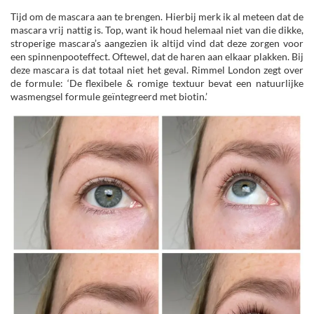
Tijd om de mascara aan te brengen. Hierbij merk ik al meteen dat de
mascara vrij nattig is. Top, want ik houd helemaal niet van die dikke,
stroperige mascara’s aangezien ik altijd vind dat deze zorgen voor
een spinnenpooteffect. Oftewel, dat de haren aan elkaar plakken. Bij
deze mascara is dat totaal niet het geval. Rimmel London zegt over
de formule: ‘De flexibele & romige textuur bevat een natuurlijke
wasmengsel formule geïntegreerd met biotin.’