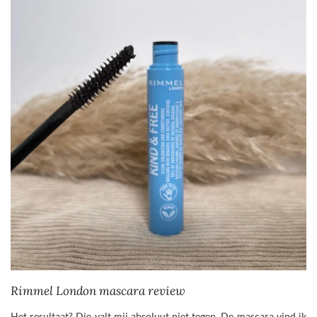
Rimmel London mascara review
Het resultaat? Die valt mij absoluut niet tegen. De mascara vind ik