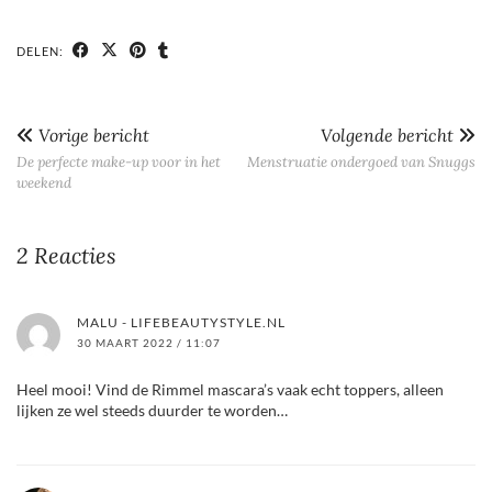
DELEN:
Vorige bericht
Volgende bericht
De perfecte make-up voor in het
Menstruatie ondergoed van Snuggs
weekend
2 Reacties
MALU - LIFEBEAUTYSTYLE.NL
30 MAART 2022 / 11:07
Heel mooi! Vind de Rimmel mascara’s vaak echt toppers, alleen
lijken ze wel steeds duurder te worden…