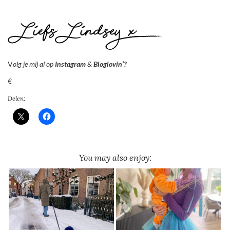
V
olg je mij al op
Instagram
&
Bloglovin’?
€
Delen:
You may also enjoy: