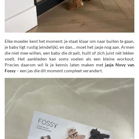
Elke moeder kent het moment: je staat klaar om naar buiten te gaan,
je baby ligt rustig (eindelijk), en dan… moet het jasje nog aan. Armen
die niet mee willen, een baby die draait, huilt of zich juist nét lekker
voelt. Het aankleden kan soms voelen als een kleine workout.
Precies daarom wil ik je kennis laten maken met
jasje Novy van
Fossy
– een jas die dit moment compleet verandert.