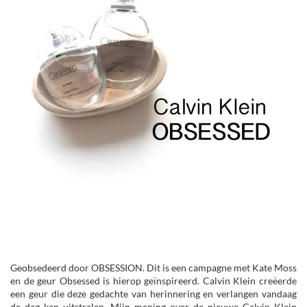
Geobsedeerd door OBSESSION. Dit is een campagne met Kate Moss
en de geur Obsessed is hierop geïnspireerd. Calvin Klein creëerde
een geur die deze gedachte van herinnering en verlangen vandaag
de dag kan uitstralen. Mijn mening over de nieuwe Calvin Klein