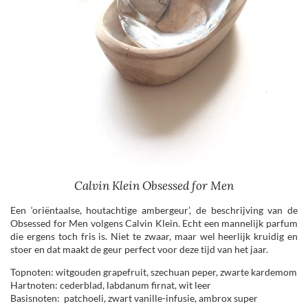
Calvin Klein Obsessed for Men
Een ‘oriëntaalse, houtachtige ambergeur’, de beschrijving van de
Obsessed for Men volgens Calvin Klein. Echt een mannelijk parfum
die ergens toch fris is. Niet te zwaar, maar wel heerlijk kruidig en
stoer en dat maakt de geur perfect voor deze tijd van het jaar.
Topnoten: witgouden grapefruit, szechuan peper, zwarte kardemom
Hartnoten: cederblad, labdanum firnat, wit leer
Basisnoten: patchoeli, zwart vanille-infusie, ambrox super