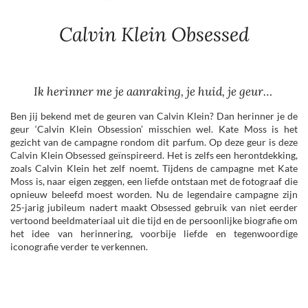
Calvin Klein Obsessed
Ik herinner me je aanraking, je huid, je geur…
Ben jij bekend met de geuren van Calvin Klein? Dan herinner je de
geur ‘Calvin Klein Obsession’ misschien wel. Kate Moss is het
gezicht van de campagne rondom dit parfum. Op deze geur is deze
Calvin Klein Obsessed geïnspireerd. Het is zelfs een herontdekking,
zoals Calvin Klein het zelf noemt. Tijdens de campagne met Kate
Moss is, naar eigen zeggen, een liefde ontstaan met de fotograaf die
opnieuw beleefd moest worden. Nu de legendaire campagne zijn
25-jarig jubileum nadert maakt Obsessed gebruik van niet eerder
vertoond beeldmateriaal uit die tijd en de persoonlijke biografie om
het idee van herinnering, voorbije liefde en tegenwoordige
iconografie verder te verkennen.