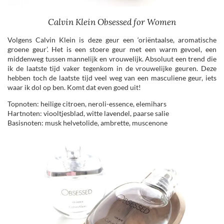
Calvin Klein Obsessed for Women
Volgens Calvin Klein is deze geur een ‘oriëntaalse, aromatische
groene geur’. Het is een stoere geur met een warm gevoel, een
middenweg tussen mannelijk en vrouwelijk. Absoluut een trend die
ik de laatste tijd vaker tegenkom in de vrouwelijke geuren. Deze
hebben toch de laatste tijd veel weg van een masculiene geur, iets
waar ik dol op ben. Komt dat even goed uit!
Topnoten: heilige citroen, neroli-essence, elemihars
Hartnoten: viooltjesblad, witte lavendel, paarse salie
Basisnoten: musk helvetolide, ambrette, muscenone