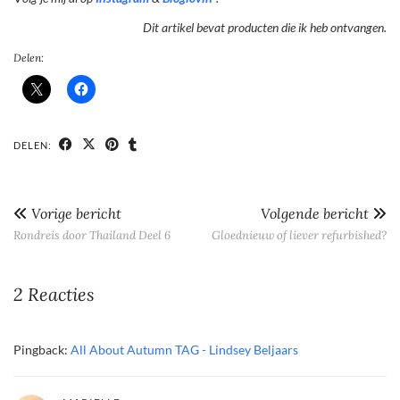
Dit artikel bevat producten die ik heb ontvangen.
Delen:
DELEN:
Vorige bericht
Volgende bericht
Rondreis door Thailand Deel 6
Gloednieuw of liever refurbished?
2 Reacties
Pingback:
All About Autumn TAG - Lindsey Beljaars