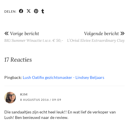
DELEN:
Vorige bericht
Volgende bericht
BIG Summer Winactie t.w.v. € 50,-
L’Oréal Elvive Extraordinary Clay
17 Reacties
Pingback:
Lush Oatifix gezichtsmasker - Lindsey Beljaars
KIM
8 AUGUSTUS 2016 / 09:09
Die sandaaltjes zijn echt heel leuk!! En wat lief de verkoper van
Lush! Ben benieuwd naar de review.