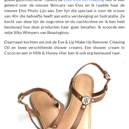
geleerd over de nieuwe Skincare van Etos en ik raadde haar de
nieuwe Etos Phyto Lijn aan. Een lijn die speciaal is voor de vrouw
van 40+ die behoefte heeft aan extra versteviging en hydratatie. Ze
kocht van deze lijn de oogcrème en de nachtcrème en ik ben heel
benieuwd hoe deze producten haar gaan bevallen. Ik scoorde een
setje Silky Wimpers van Beautygloss.
Daarnaast kochten we ook de Eye & Lip Make-Up Remover Cleasing
Oil en twee verschillende shower creams. Een shower cream in
Cocos en een in Milk & Honey. Hier ben ik ook erg benieuwd naar.