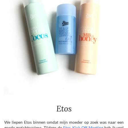
Etos
We liepen Etos binnen omdat mijn moeder op zoek was naar een
goede gezichtscrème. Tijdens de
Etos Kick Off Meeting
heb ik veel