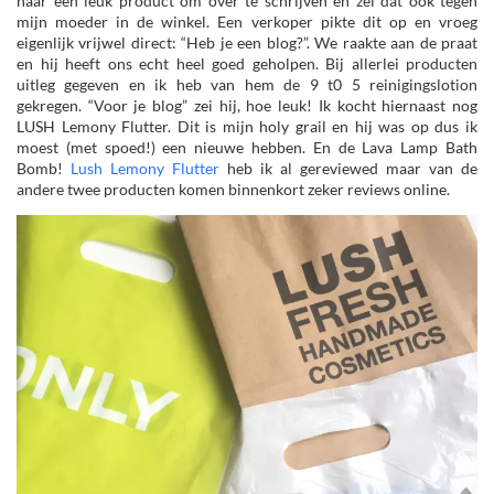
naar een leuk product om over te schrijven en zei dat ook tegen
mijn moeder in de winkel. Een verkoper pikte dit op en vroeg
eigenlijk vrijwel direct: “Heb je een blog?”. We raakte aan de praat
en hij heeft ons echt heel goed geholpen. Bij allerlei producten
uitleg gegeven en ik heb van hem de 9 t0 5 reinigingslotion
gekregen. “Voor je blog” zei hij, hoe leuk! Ik kocht hiernaast nog
LUSH Lemony Flutter. Dit is mijn holy grail en hij was op dus ik
moest (met spoed!) een nieuwe hebben. En de Lava Lamp Bath
Bomb!
Lush Lemony Flutter
heb ik al gereviewed maar van de
andere twee producten komen binnenkort zeker reviews online.