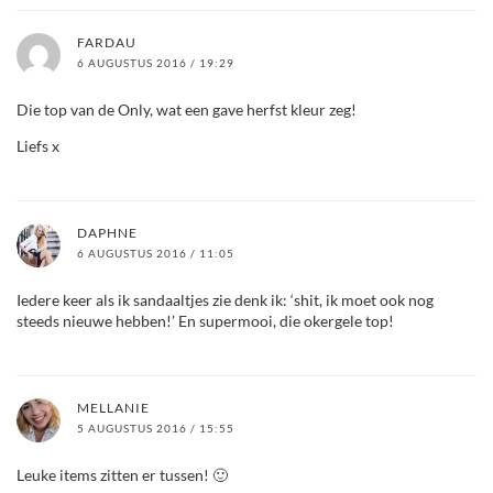
FARDAU
6 AUGUSTUS 2016 / 19:29
Die top van de Only, wat een gave herfst kleur zeg!
Liefs x
DAPHNE
6 AUGUSTUS 2016 / 11:05
Iedere keer als ik sandaaltjes zie denk ik: ‘shit, ik moet ook nog
steeds nieuwe hebben!’ En supermooi, die okergele top!
MELLANIE
5 AUGUSTUS 2016 / 15:55
Leuke items zitten er tussen! 🙂