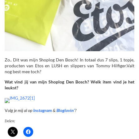
Zo.. Dit was mijn Shoplog Den Bosch! In totaal dus 7 slips, 1 topje,
producten van Etos en LUSH en slippers van Tommy Hilfiger.Valt
nog best mee toch
?
Wat vind jij van mijn Shoplog Den Bosch? Welk item vind je het
leukst?
V
olg je mij al op
Instagram
&
Bloglovin’
?
Delen: