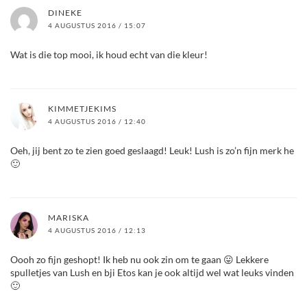
DINEKE
4 AUGUSTUS 2016 / 15:07
Wat is die top mooi, ik houd echt van die kleur!
KIMMETJEKIMS
4 AUGUSTUS 2016 / 12:40
Oeh, jij bent zo te zien goed geslaagd! Leuk! Lush is zo’n fijn merk he
🙂
MARISKA
4 AUGUSTUS 2016 / 12:13
Oooh zo fijn geshopt! Ik heb nu ook zin om te gaan 😛 Lekkere
spulletjes van Lush en bji Etos kan je ook altijd wel wat leuks vinden
🙂