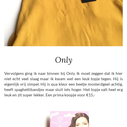
Only
Vervolgens ging ik naar binnen bij Only. Ik moet zeggen dat ik hier
niet echt veel slaag maar ik kwam wel een leuk topje tegen. Hij is
eigenlijk vrij simpel. Hij is qua kleur een beetje mosterdgeel-achtig,
heeft spaghettibandjes maar sluit iets hoger. Het topje valt heel erg
leuk en zit super lekker. Een prima koopje voor €15,-