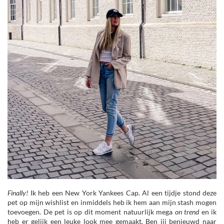
Finally!
Ik heb een New York Yankees Cap. Al een tijdje stond deze
pet op mijn wishlist en inmiddels heb ik hem aan mijn stash mogen
toevoegen. De pet is op dit moment natuurlijk mega
on trend
en ik
heb er gelijk een leuke look mee gemaakt. Ben jij benieuwd naar