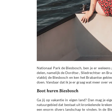
Nationaal Park de Biesbosch, ben je er weleens 
delen, namelijk de Dordtse-, Sliedrechtse- en Br
vlakbij de Biesbosch en ken het Brabantse gebie
doen. Vandaar dat ik je er graag wat meer over vert
Boot huren Biesbosch
Ga jij op vakantie in eigen land? Dan mag je eig
natuurgebied dat bestaat uit kronkelende kreken
een enorm divers landschap te vinden. In de Bie