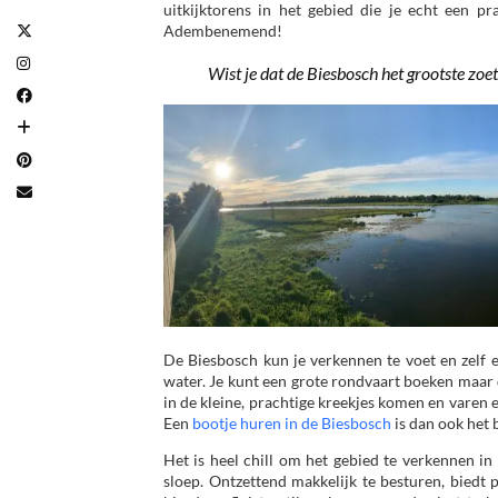
uitkijktorens in het gebied die je echt een pra
Adembenemend!
Wist je dat de Biesbosch het grootste zo
De Biesbosch kun je verkennen te voet en zelf e
water. Je kunt een grote rondvaart boeken maar 
in de kleine, prachtige kreekjes komen en varen
Een
bootje huren in de Biesbosch
is dan ook het b
Het is heel chill om het gebied te verkennen in
sloep. Ontzettend makkelijk te besturen, biedt 