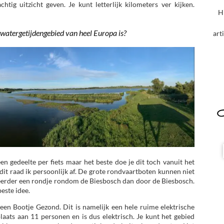
chtig uitzicht geven. Je kunt letterlijk kilometers ver kijken.
H
etwatergetijdengebied van heel Europa is?
art
en gedeelte per fiets maar het beste doe je dit toch vanuit het
dit raad ik persoonlijk af. De grote rondvaartboten kunnen niet
 eerder een rondje rondom de Biesbosch dan door de Biesbosch.
este idee.
 een Bootje Gezond. Dit is namelijk een hele ruime elektrische
plaats aan 11 personen en is dus elektrisch. Je kunt het gebied