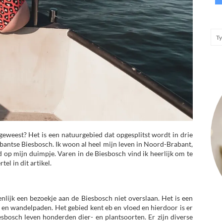
geweest? Het is een natuurgebied dat opgesplitst wordt in drie
abantse Biesbosch. Ik woon al heel mijn leven in Noord-Brabant,
d op mijn duimpje. Varen in de Biesbosch vind ik heerlijk om te
el in dit artikel.
enlijk een bezoekje aan de Biesbosch niet overslaan. Het is een
 en wandelpaden. Het gebied kent eb en vloed en hierdoor is er
sbosch leven honderden dier- en plantsoorten. Er zijn diverse