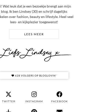
i! Wat leuk dat je een bezoekje brengt aan mijn
blog. Ik ben Lindsey (30) en schrijf dagelijks
ikelen over fashion, beauty en lifestyle. Heel veel
lees- en kijkplezier toegewenst!
LEES MEER
628 VOLGERS OP BLOGLOVIN'
TWITTER
INSTAGRAM
FACEBOOK