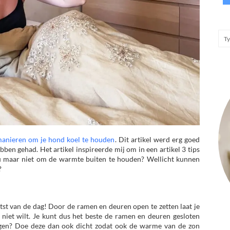
manieren om je hond koel te houden
. Dit artikel werd erg goed
ebben gehad. Het artikel inspireerde mij om in een artikel 3 tips
jou maar niet om de warmte buiten te houden? Wellicht kunnen
?
eetst van de dag! Door de ramen en deuren open te zetten laat je
 niet wilt. Je kunt dus het beste de ramen en deuren gesloten
gen? Doe deze dan ook dicht zodat ook de warme van de zon