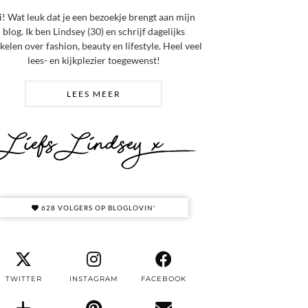
i! Wat leuk dat je een bezoekje brengt aan mijn
blog. Ik ben Lindsey (30) en schrijf dagelijks
ikelen over fashion, beauty en lifestyle. Heel veel
lees- en kijkplezier toegewenst!
LEES MEER
628 VOLGERS OP BLOGLOVIN'
TWITTER
INSTAGRAM
FACEBOOK