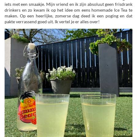
iets met een smaakje. Mijn vriend en ik zijn absoluut geen frisdrank
drinkers en zo kwam ik op het idee om eens homemade Ice Tea te
maken. Op een heerlijke, zomerse dag deed ik een poging en dat
pakte verrassend goed uit. Ik vertel je er alles over!