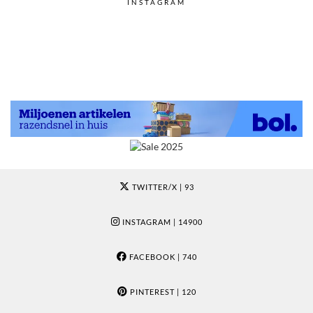
INSTAGRAM
TWITTER/X
| 93
INSTAGRAM
| 14900
FACEBOOK
| 740
PINTEREST
| 120