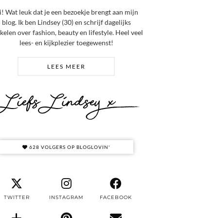
i! Wat leuk dat je een bezoekje brengt aan mijn
blog. Ik ben Lindsey (30) en schrijf dagelijks
ikelen over fashion, beauty en lifestyle. Heel veel
lees- en kijkplezier toegewenst!
LEES MEER
628 VOLGERS OP BLOGLOVIN'
TWITTER
INSTAGRAM
FACEBOOK