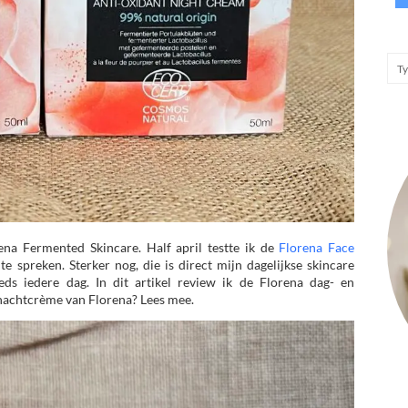
ena Fermented Skincare. Half april testte ik de
Florena Face
te spreken. Sterker nog, die is direct mijn dagelijkse skincare
ds iedere dag. In dit artikel review ik de Florena dag- en
 nachtcrème van Florena? Lees mee.