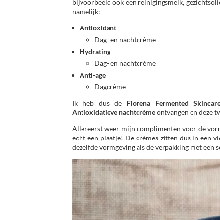
bijvoorbeeld ook een reinigingsmelk, gezichtsoli
namelijk:
Antioxidant
Dag- en nachtcrème
Hydrating
Dag- en nachtcrème
Anti-age
Dagcrème
Ik heb dus de
Florena
Fermented Skincar
Antioxidatieve nachtcrème
ontvangen en deze twe
Allereerst weer mijn complimenten voor de vormge
echt een plaatje! De crèmes zitten dus in een vi
dezelfde vormgeving als de verpakking met een 