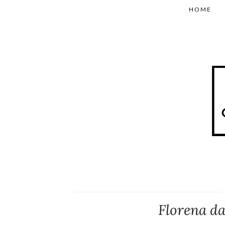
HOME
Florena d