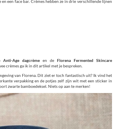
e en een face bar. Crèmes hebben ze in drie verschillende lijnen
e Anti-Age dagcrème
en de
Florena
Fermented Skincare
e crèmes ga ik in dit artikel met je bespreken.
ving van Florena. Dit ziet er toch fantastisch uit? Ik vind het
erkante verpakking en de potjes zelf zijn wit met een sticker in
soort zwarte bamboedeksel. Niets op aan te merken!