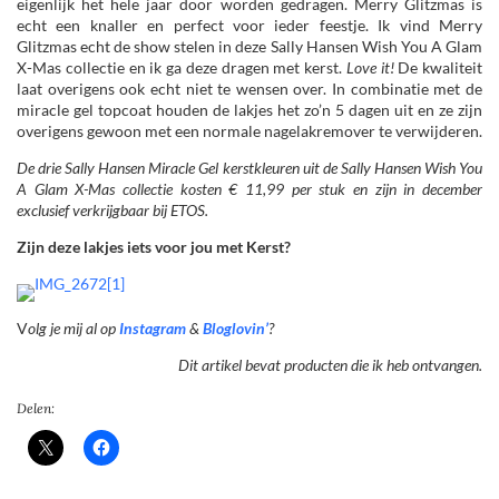
eigenlijk het hele jaar door worden gedragen. Merry Glitzmas is
echt een knaller en perfect voor ieder feestje. Ik vind Merry
Glitzmas echt de show stelen in deze Sally Hansen Wish You A Glam
X-Mas collectie en ik ga deze dragen met kerst.
Love it!
De kwaliteit
laat overigens ook echt niet te wensen over. In combinatie met de
miracle gel topcoat houden de lakjes het zo’n 5 dagen uit en ze zijn
overigens gewoon met een normale nagelakremover te verwijderen.
De drie Sally Hansen Miracle Gel kerstkleuren uit de Sally Hansen Wish You
A Glam X-Mas collectie kosten € 11,99 per stuk en zijn in december
exclusief verkrijgbaar bij ETOS.
Zijn deze lakjes iets voor jou met Kerst?
V
olg je mij al op
Instagram
&
Bloglovin’
?
Dit artikel bevat producten die ik heb ontvangen.
Delen: