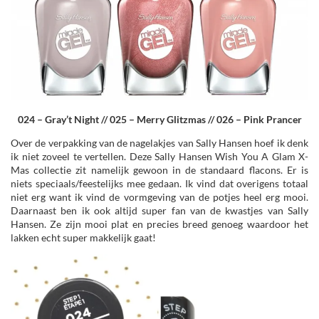
024 – Gray’t Night // 025 – Merry Glitzmas // 026 – Pink Prancer
Over de verpakking van de nagelakjes van Sally Hansen hoef ik denk
ik niet zoveel te vertellen. Deze Sally Hansen Wish You A Glam X-
Mas collectie zit namelijk gewoon in de standaard flacons. Er is
niets speciaals/feestelijks mee gedaan. Ik vind dat overigens totaal
niet erg want ik vind de vormgeving van de potjes heel erg mooi.
Daarnaast ben ik ook altijd super fan van de kwastjes van Sally
Hansen. Ze zijn mooi plat en precies breed genoeg waardoor het
lakken echt super makkelijk gaat!