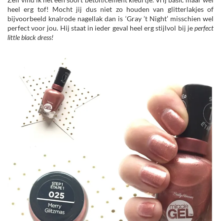
heel erg tof! Mocht jij dus niet zo houden van glitterlakjes of
bijvoorbeeld knalrode nagellak dan is ‘Gray ’t Night’ misschien wel
perfect voor jou. Hij staat in ieder geval heel erg stijlvol bij je
perfect
little black dress!