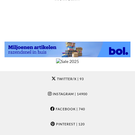
TWITTER/X
| 93
INSTAGRAM
| 14900
FACEBOOK
| 740
PINTEREST
| 120