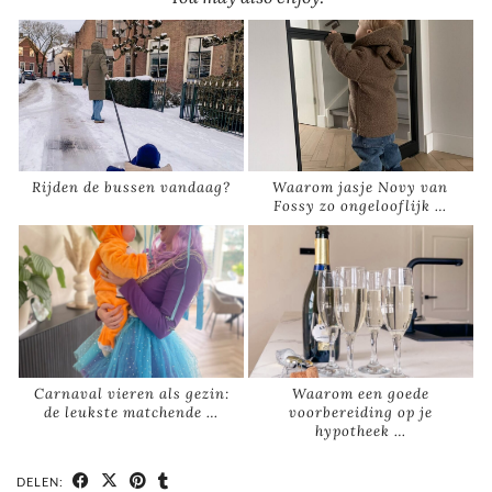
Rijden de bussen vandaag?
Waarom jasje Novy van
Fossy zo ongelooflijk …
Carnaval vieren als gezin:
Waarom een goede
de leukste matchende …
voorbereiding op je
hypotheek …
DELEN: