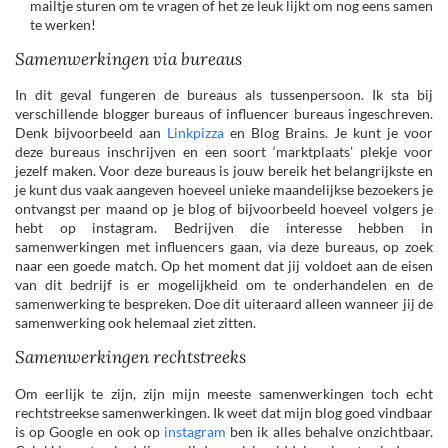
mailtje sturen om te vragen of het ze leuk lijkt om nog eens samen
te werken!
Samenwerkingen via bureaus
In dit geval fungeren de bureaus als tussenpersoon. Ik sta bij
verschillende blogger bureaus of influencer bureaus ingeschreven.
Denk bijvoorbeeld aan
Linkpizza
en Blog Brains. Je kunt je voor
deze bureaus inschrijven en een soort ‘marktplaats’ plekje voor
jezelf maken. Voor deze bureaus is jouw bereik het belangrijkste en
je kunt dus vaak aangeven hoeveel unieke maandelijkse bezoekers je
ontvangst per maand op je blog of bijvoorbeeld hoeveel volgers je
hebt op instagram. Bedrijven die interesse hebben in
samenwerkingen met influencers gaan, via deze bureaus, op zoek
naar een goede match. Op het moment dat jij voldoet aan de eisen
van dit bedrijf is er mogelijkheid om te onderhandelen en de
samenwerking te bespreken. Doe dit uiteraard alleen wanneer jij de
samenwerking ook helemaal ziet zitten.
Samenwerkingen rechtstreeks
Om eerlijk te zijn, zijn mijn meeste samenwerkingen toch echt
rechtstreekse samenwerkingen. Ik weet dat mijn blog goed vindbaar
is op Google en ook op
instagram
ben ik alles behalve onzichtbaar.