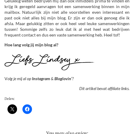
Gelukkig weten bedrijven mij dan ook inmiddels prima te vinden en
krijg ik geregeld aanvragen tot een samenwerking binnen in mijn
mailbox. Natuurlijk zijn niet alle voorstellen even interessant en
past ook niet alles bij mijn blog. Er zijn er dan ook genoeg die ik
afsla. Maar gelukkig zitten er ook heel veel leuke samenwerkingen
tussen! Sommige zelfs zo leuk dat ik al met heel wat bedrijven
frequent contact en dus een vaste samenwerking heb. Heel tof!
Hoe lang volg jij mijn blog al?
V
olg je mij al op
Instagram
&
Bloglovin’
?
Dit artikel bevat affiliate links.
Delen:
You may also enjoy: