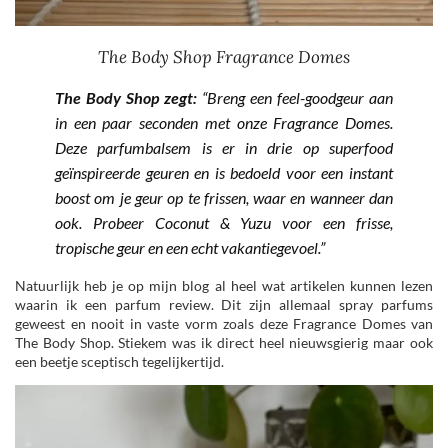
The Body Shop Fragrance Domes
The Body Shop zegt:
“Breng een feel-goodgeur aan
in een paar seconden met onze Fragrance Domes.
Deze parfumbalsem is er in drie op superfood
geïnspireerde geuren en is bedoeld voor een instant
boost om je geur op te frissen, waar en wanneer dan
ook. Probeer Coconut & Yuzu voor een frisse,
tropische geur en een echt vakantiegevoel.”
Natuurlijk heb je op mijn blog al heel wat artikelen kunnen lezen
waarin ik een parfum review. Dit zijn allemaal spray parfums
geweest en nooit in vaste vorm zoals deze Fragrance Domes van
The Body Shop. Stiekem was ik direct heel nieuwsgierig maar ook
een beetje sceptisch tegelijkertijd.