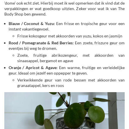
‘dome’ ook echt ziet. Hierbij moet ik wel opmerken dat ik vind dat de
verpakkingen er wat goedkoop uitzien. Zeker voor wat ik van The
Body Shop ben gewend.
Blauw / Coconut & Yuzu:
Een frisse en tropische geur voor een
instant vakantiegevoel.
Frisse kokosgeur met akkoorden van yuzu, kokos en jasmijn
Rood / Pomegranate & Red Berries:
Een zoete, friszure geur om
eventjes bij weg te dromen.
Zoete, fruitige abrikozengeur, met akkoorden van
sinaasappel, bergamot en agave
Oranje / Apricot & Agave:
Een warme, fruitige en verleidelijke
geur. Ideaal om jezelf een oppepper te geven.
Verkwikkende geur van rode bessen met akkoorden van
granaatappel, kers en roos