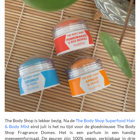
The Body Shop is lekker bezig. Na de
The Body Shop Superfood Hair
& Body Mist
eind juli is het nu tijd voor de gloednieuwe The Body
Shop Fragrance Domes. Het is een parfum in een handig
meeneemformaat. De geuren zijn 100% vegan, verkijgbaar in drie