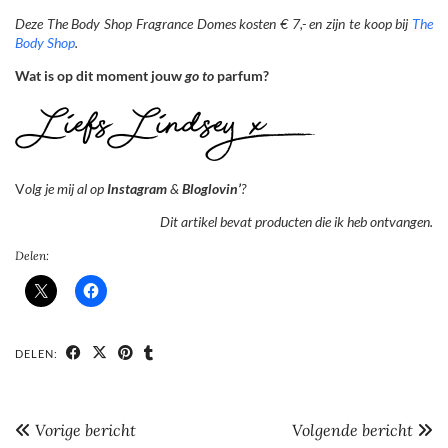
Deze The Body Shop Fragrance Domes kosten € 7,- en zijn te koop bij
The
Body Shop
.
Wat is op dit moment jouw
go to
parfum?
V
olg je mij al op
Instagram
&
Bloglovin’
?
Dit artikel bevat producten die ik heb ontvangen.
Delen:
DELEN:
Vorige bericht
Volgende bericht