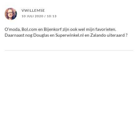
VWILLEMSE
10 JULI 2020 / 10:13
O’moda, Bol.com en Bijenkorf zijn ook wel mijn favorieten.
Daarnaast nog Douglas en Superwinkel.nl en Zalando uiteraard ?