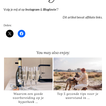
V
olg je mij al op
Instagram
&
Bloglovin’
?
Dit artikel bevat affiliate links.
Delen:
You may also enjoy:
Waarom een goede
Top 5 gezonde tips voor je
voorbereiding op je
weerstand in …
hypotheek …