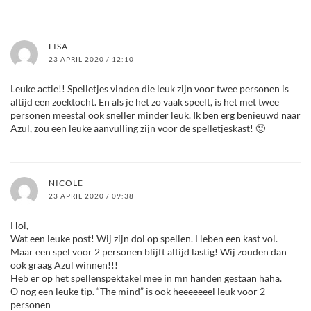
LISA
23 APRIL 2020 / 12:10
Leuke actie!! Spelletjes vinden die leuk zijn voor twee personen is
altijd een zoektocht. En als je het zo vaak speelt, is het met twee
personen meestal ook sneller minder leuk. Ik ben erg benieuwd naar
Azul, zou een leuke aanvulling zijn voor de spelletjeskast! 🙂
NICOLE
23 APRIL 2020 / 09:38
Hoi,
Wat een leuke post! Wij zijn dol op spellen. Heben een kast vol.
Maar een spel voor 2 personen blijft altijd lastig! Wij zouden dan
ook graag Azul winnen!!!
Heb er op het spellenspektakel mee in mn handen gestaan haha.
O nog een leuke tip. “The mind” is ook heeeeeeel leuk voor 2
personen