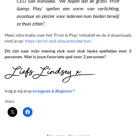
CEO van Asmodee. “We hopen dat de gratis ‘Print
&amp; Play’ spellen een vorm van
verlichting,
avontuur en plezier voor iedereen kan bieden terwijl
ze thuis zitten”.
Meer informatie over het ‘Print & Play’ initiatief en de 6 downloads
vind je op:
https://print-and-play.asmodee.fun/
Dit zijn naar mijn mening stuk voor stuk leuke spelletjes voor 2
personen. Wat is jouw favoriete spel voor 2 personen?
V
olg je mij al op
Instagram
&
Bloglovin’
?
Delen: