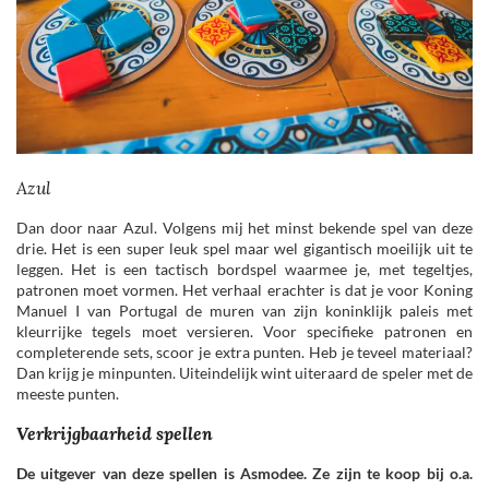
Azul
Dan door naar Azul. Volgens mij het minst bekende spel van deze
drie. Het is een super leuk spel maar wel gigantisch moeilijk uit te
leggen. Het is een tactisch bordspel waarmee je, met tegeltjes,
patronen moet vormen. Het verhaal erachter is dat je voor Koning
Manuel I van Portugal de muren van zijn koninklijk paleis met
kleurrijke tegels moet versieren. Voor specifieke patronen en
completerende sets, scoor je extra punten. Heb je teveel materiaal?
Dan krijg je minpunten. Uiteindelijk wint uiteraard de speler met de
meeste punten.
Verkrijgbaarheid spellen
De uitgever van deze spellen is Asmodee. Ze zijn te koop bij o.a.