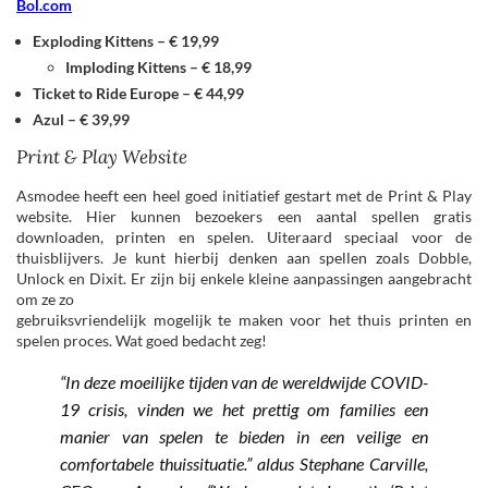
Bol.com
Exploding Kittens – € 19,99
Imploding Kittens – € 18,99
Ticket to Ride Europe – € 44,99
Azul – € 39,99
Print & Play Website
Asmodee heeft een heel goed initiatief gestart met de Print & Play
website. Hier kunnen bezoekers een aantal spellen gratis
downloaden, printen en spelen. Uiteraard speciaal voor de
thuisblijvers. Je kunt hierbij denken aan spellen zoals Dobble,
Unlock en Dixit. Er zijn bij enkele kleine aanpassingen aangebracht
om ze zo
gebruiksvriendelijk mogelijk te maken voor het thuis printen en
spelen proces. Wat goed bedacht zeg!
“In deze moeilijke tijden van de wereldwijde COVID-
19 crisis, vinden we het prettig om families
een
manier van spelen te bieden in een veilige en
comfortabele thuissituatie.” aldus Stephane
Carville,