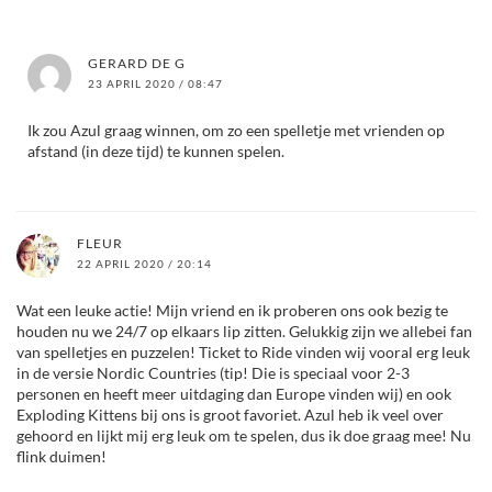
GERARD DE G
23 APRIL 2020 / 08:47
Ik zou Azul graag winnen, om zo een spelletje met vrienden op
afstand (in deze tijd) te kunnen spelen.
FLEUR
22 APRIL 2020 / 20:14
Wat een leuke actie! Mijn vriend en ik proberen ons ook bezig te
houden nu we 24/7 op elkaars lip zitten. Gelukkig zijn we allebei fan
van spelletjes en puzzelen! Ticket to Ride vinden wij vooral erg leuk
in de versie Nordic Countries (tip! Die is speciaal voor 2-3
personen en heeft meer uitdaging dan Europe vinden wij) en ook
Exploding Kittens bij ons is groot favoriet. Azul heb ik veel over
gehoord en lijkt mij erg leuk om te spelen, dus ik doe graag mee! Nu
flink duimen!