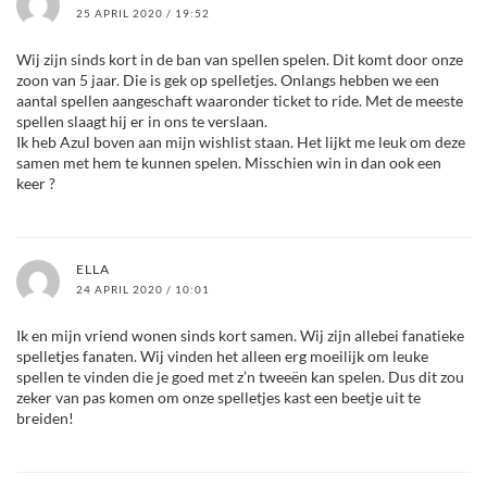
25 APRIL 2020 / 19:52
Wij zijn sinds kort in de ban van spellen spelen. Dit komt door onze
zoon van 5 jaar. Die is gek op spelletjes. Onlangs hebben we een
aantal spellen aangeschaft waaronder ticket to ride. Met de meeste
spellen slaagt hij er in ons te verslaan.
Ik heb Azul boven aan mijn wishlist staan. Het lijkt me leuk om deze
samen met hem te kunnen spelen. Misschien win in dan ook een
keer ?
ELLA
24 APRIL 2020 / 10:01
Ik en mijn vriend wonen sinds kort samen. Wij zijn allebei fanatieke
spelletjes fanaten. Wij vinden het alleen erg moeilijk om leuke
spellen te vinden die je goed met z’n tweeën kan spelen. Dus dit zou
zeker van pas komen om onze spelletjes kast een beetje uit te
breiden!