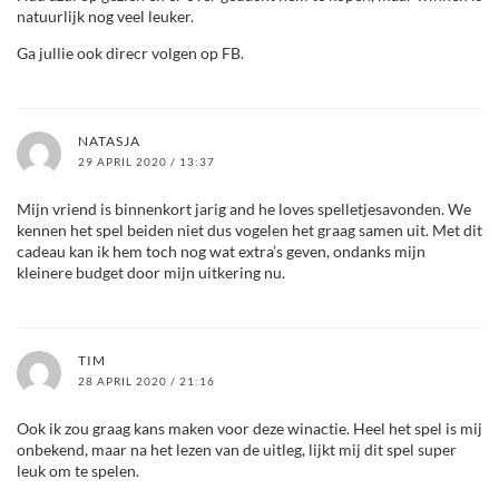
natuurlijk nog veel leuker.
Ga jullie ook direcr volgen op FB.
NATASJA
29 APRIL 2020 / 13:37
Mijn vriend is binnenkort jarig and he loves spelletjesavonden. We
kennen het spel beiden niet dus vogelen het graag samen uit. Met dit
cadeau kan ik hem toch nog wat extra’s geven, ondanks mijn
kleinere budget door mijn uitkering nu.
TIM
28 APRIL 2020 / 21:16
Ook ik zou graag kans maken voor deze winactie. Heel het spel is mij
onbekend, maar na het lezen van de uitleg, lijkt mij dit spel super
leuk om te spelen.