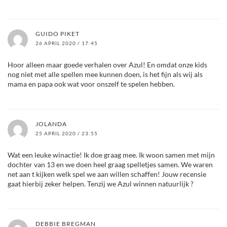
GUIDO PIKET
26 APRIL 2020 / 17:45
Hoor alleen maar goede verhalen over Azul! En omdat onze kids
nog niet met alle spellen mee kunnen doen, is het fijn als wij als
mama en papa ook wat voor onszelf te spelen hebben.
JOLANDA
25 APRIL 2020 / 23:55
Wat een leuke winactie! Ik doe graag mee. Ik woon samen met mijn
dochter van 13 en we doen heel graag spelletjes samen. We waren
net aan t kijken welk spel we aan willen schaffen! Jouw recensie
gaat hierbij zeker helpen. Tenzij we Azul winnen natuurlijk ?
DEBBIE BREGMAN