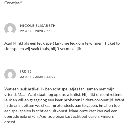
Groetjes!!
NICOLE ELISABETH
22 APRIL 2020 / 22:32
Azul klinkt als een leuk spel! Lijkt me leuk om te winnen. Ticket to
ride spelen wij vaak thuis, blijft vermakelijk
IRENE
22 APRIL 2020 / 22:08
Wat een leuk artikel. Ik ben echt spelletjes fan, samen met mijn
vriend. Maar Azul staat nog op ons wishlist. Hij lijkt ons ontzettend
leuk en willen graag nog een keer proberen in deze coronatijd. Want
in de crisis zitten we elkaar grotendeels aan te gapen. En af en toe
een spel spelen is echt een uitkomst. Maar onze kast kan wel een
upgrade gebruiken. Azul zou onze kast echt opfleuren. Fingers
crosst.