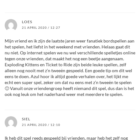
LOES
21 APRIL 2020 / 12:27
Mijn vriend en ik zijn de laatste jaren weer fanatiek bordspellen aan
het spelen, het liefst in het weekend met vrienden. Helaas gaat dit
nu niet. Op internet spelen we nu wel verschillende spelletjes online
tegen onze vrienden, dat maakt het nog een beetje aangenaam.
Exploding Kittens en Ticket to Ride zijn beide leuke spellen, zelf
alleen nog nooit met z’n tweeën gespeeld. Een goede tip om dit wel
eens te doen. Azul hoor ik altijd goede verhalen over, het lijkt me
echt een super spel, zeker om dat nu eens met z’n tweeën te spelen
🙂 Vanuit onze vriendengroep heeft niemand dit spel, dus dan is het
ook nog leuk om het naderhand weer met meerdere te spelen.
SIEL
21 APRIL 2020 / 12:10
Ik heb dit spel reeds gespeeld bij vrienden, maar heb het zelf nog