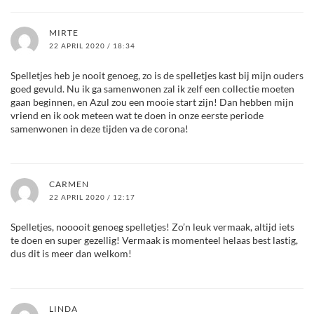
MIRTE
22 APRIL 2020 / 18:34
Spelletjes heb je nooit genoeg, zo is de spelletjes kast bij mijn ouders
goed gevuld. Nu ik ga samenwonen zal ik zelf een collectie moeten
gaan beginnen, en Azul zou een mooie start zijn! Dan hebben mijn
vriend en ik ook meteen wat te doen in onze eerste periode
samenwonen in deze tijden va de corona!
CARMEN
22 APRIL 2020 / 12:17
Spelletjes, nooooit genoeg spelletjes! Zo’n leuk vermaak, altijd iets
te doen en super gezellig! Vermaak is momenteel helaas best lastig,
dus dit is meer dan welkom!
LINDA