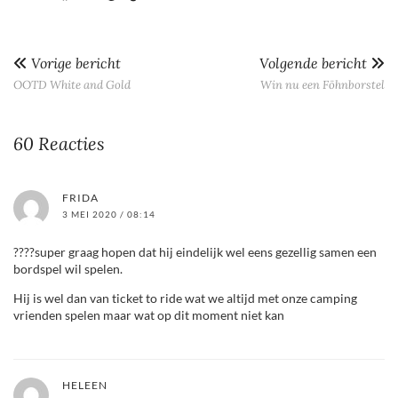
Vorige bericht
Volgende bericht
OOTD White and Gold
Win nu een Föhnborstel
60 Reacties
FRIDA
3 MEI 2020 / 08:14
????super graag hopen dat hij eindelijk wel eens gezellig samen een
bordspel wil spelen.
Hij is wel dan van ticket to ride wat we altijd met onze camping
vrienden spelen maar wat op dit moment niet kan
HELEEN