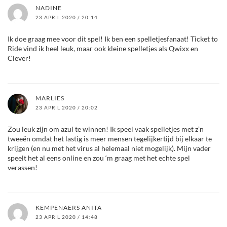
NADINE
23 APRIL 2020 / 20:14
Ik doe graag mee voor dit spel! Ik ben een spelletjesfanaat! Ticket to
Ride vind ik heel leuk, maar ook kleine spelletjes als Qwixx en
Clever!
MARLIES
23 APRIL 2020 / 20:02
Zou leuk zijn om azul te winnen! Ik speel vaak spelletjes met z’n
tweeën omdat het lastig is meer mensen tegelijkertijd bij elkaar te
krijgen (en nu met het virus al helemaal niet mogelijk). Mijn vader
speelt het al eens online en zou ‘m graag met het echte spel
verassen!
KEMPENAERS ANITA
23 APRIL 2020 / 14:48