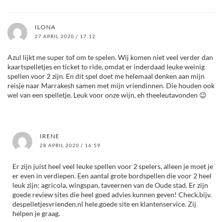
ILONA
27 APRIL 2020 / 17:12
Azul lijkt me super tof om te spelen. Wij komen niet veel verder dan
kaartspelletjes en ticket to ride, omdat er inderdaad leuke weinig
spellen voor 2 zijn. En dit spel doet me helemaal denken aan mijn
reisje naar Marrakesh samen met mijn vriendinnen. Die houden ook
wel van een spelletje. Leuk voor onze wijn, eh theeleutavonden 😉
IRENE
28 APRIL 2020 / 16:59
Er zijn juist heel veel leuke spellen voor 2 spelers, alleen je moet je
er even in verdiepen. Een aantal grote bordspellen die voor 2 heel
leuk zijn: agricola, wingspan, taveernen van de Oude stad. Er zijn
goede review sites die heel goed advies kunnen geven! Check.bijv.
despelletjesvrienden.nl hele.goede site en klantenservice. Zij
helpen je graag.