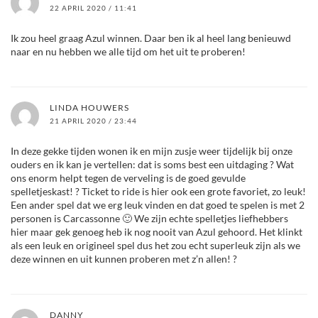
22 APRIL 2020 / 11:41
Ik zou heel graag Azul winnen. Daar ben ik al heel lang benieuwd
naar en nu hebben we alle tijd om het uit te proberen!
LINDA HOUWERS
21 APRIL 2020 / 23:44
In deze gekke tijden wonen ik en mijn zusje weer tijdelijk bij onze
ouders en ik kan je vertellen: dat is soms best een uitdaging ? Wat
ons enorm helpt tegen de verveling is de goed gevulde
spelletjeskast! ? Ticket to ride is hier ook een grote favoriet, zo leuk!
Een ander spel dat we erg leuk vinden en dat goed te spelen is met 2
personen is Carcassonne 🙂 We zijn echte spelletjes liefhebbers
hier maar gek genoeg heb ik nog nooit van Azul gehoord. Het klinkt
als een leuk en origineel spel dus het zou echt superleuk zijn als we
deze winnen en uit kunnen proberen met z’n allen! ?
DANNY