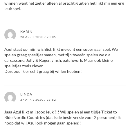
winnen want het ziet er alleen al prachtig uit en het lijkt mij een erg
leuk spel.
KARIN
28 APRIL 2020 / 20:05
Azul staat op mijn wishlist, lijkt me echt een super gaaf spel. We
spelen graag speeltjes samen, met zijn tweeën spelen we o.a.
carcassone, Jolly & Roger, yinsh, patchwork. Maar ook kleine
spelletjes zoals clever.
Deze zou ik er echt graag bij willen hebben!
LINDA
27 APRIL 2020 / 23:52
Jaaa Azul lijkt mij zooo leuk ?!! Wij spelen al een tijdje Ticket to
Ride Nordic Countries (dat is de beste versie voor 2 personen!) Ik
hoop dat wij Azul ook mogen gaan spelen!!