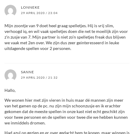
LONNEKE
29 APRIL 2020 / 23:04
Mijn zoontje van 9 doet heel graag spelletjes. Hij is vrij slim,
verhoogd iq, en wil vaak spelletjes doen die net te moeilijk zijn voor
z’n zusje van 7. Mijn partner is niet zo’n spelletjes freak dus blijven
we vaak met 2en over. We zijn dus zeer geïnteresseerd in leuke
uitdagende spellen voor 2 personen.
SANNE
29 APRIL 2020 / 21:32
Hallo,
We wonen hier met zijn vieren in huis maar dé mannen zijn meer
van het gamen op de pc. nu zijn mijn schoonzusje en ik erachter
gekomen dat de meeste spellen in onze kast niet echt geschikt zijn
voor twee personen en de spellen voor twee die we hebben kunnen
we inmiddels dromen.
Had azul op gezien en er over gedacht hem te kopen, maar winnen is