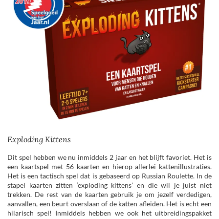
Exploding Kittens
Dit spel hebben we nu inmiddels 2 jaar en het blijft favoriet. Het is
een kaartspel met 56 kaarten en hierop allerlei kattenillustraties.
Het is een tactisch spel dat is gebaseerd op Russian Roulette. In de
stapel kaarten zitten ‘exploding kittens’ en die wil je juist niet
trekken. De rest van de kaarten gebruik je om jezelf verdedigen,
aanvallen, een beurt overslaan of de katten afleiden. Het is echt een
hilarisch spel! Inmiddels hebben we ook het uitbreidingspakket