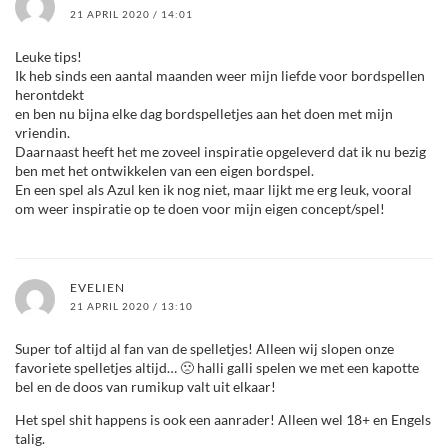
21 APRIL 2020 / 14:01
Leuke tips!
Ik heb sinds een aantal maanden weer mijn liefde voor bordspellen
herontdekt
en ben nu bijna elke dag bordspelletjes aan het doen met mijn
vriendin.
Daarnaast heeft het me zoveel inspiratie opgeleverd dat ik nu bezig
ben met het ontwikkelen van een eigen bordspel.
En een spel als Azul ken ik nog niet, maar lijkt me erg leuk, vooral
om weer inspiratie op te doen voor mijn eigen concept/spel!
EVELIEN
21 APRIL 2020 / 13:10
Super tof altijd al fan van de spelletjes! Alleen wij slopen onze
favoriete spelletjes altijd… 🙁 halli galli spelen we met een kapotte
bel en de doos van rumikup valt uit elkaar!
Het spel shit happens is ook een aanrader! Alleen wel 18+ en Engels
talig.