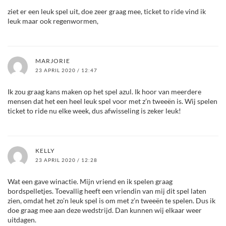
ziet er een leuk spel uit, doe zeer graag mee, ticket to ride vind ik
leuk maar ook regenwormen,
MARJORIE
23 APRIL 2020 / 12:47
Ik zou graag kans maken op het spel azul. Ik hoor van meerdere
mensen dat het een heel leuk spel voor met z’n tweeën is. Wij spelen
ticket to ride nu elke week, dus afwisseling is zeker leuk!
KELLY
23 APRIL 2020 / 12:28
Wat een gave winactie. Mijn vriend en ik spelen graag
bordspelletjes. Toevallig heeft een vriendin van mij dit spel laten
zien, omdat het zo’n leuk spel is om met z’n tweeën te spelen. Dus ik
doe graag mee aan deze wedstrijd. Dan kunnen wij elkaar weer
uitdagen.