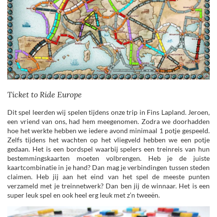
Ticket to Ride Europe
Dit spel leerden wij spelen tijdens onze trip in Fins Lapland. Jeroen,
een vriend van ons, had hem meegenomen. Zodra we doorhadden
hoe het werkte hebben we iedere avond minimaal 1 potje gespeeld.
Zelfs tijdens het wachten op het vliegveld hebben we een potje
gedaan. Het is een bordspel waarbij spelers een treinreis van hun
bestemmingskaarten moeten volbrengen. Heb je de juiste
kaartcombinatie in je hand? Dan mag je verbindingen tussen steden
claimen. Heb jij aan het eind van het spel de meeste punten
verzameld met je treinnetwerk? Dan ben jij de winnaar. Het is een
super leuk spel en ook heel erg leuk met z’n tweeën.