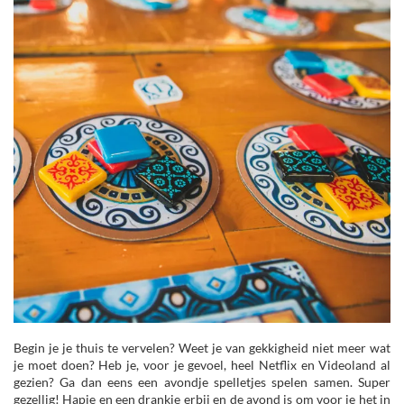
Begin je je thuis te vervelen? Weet je van gekkigheid niet meer wat
je moet doen? Heb je, voor je gevoel, heel Netflix en Videoland al
gezien? Ga dan eens een avondje spelletjes spelen samen. Super
gezellig! Hapje en een drankje erbij en de avond is om voor je het in