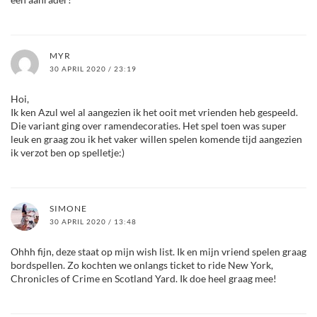
MYR
30 APRIL 2020 / 23:19
Hoi,
Ik ken Azul wel al aangezien ik het ooit met vrienden heb gespeeld.
Die variant ging over ramendecoraties. Het spel toen was super
leuk en graag zou ik het vaker willen spelen komende tijd aangezien
ik verzot ben op spelletje:)
SIMONE
30 APRIL 2020 / 13:48
Ohhh fijn, deze staat op mijn wish list. Ik en mijn vriend spelen graag
bordspellen. Zo kochten we onlangs ticket to ride New York,
Chronicles of Crime en Scotland Yard. Ik doe heel graag mee!