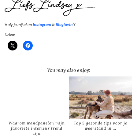
V
olg je mij al op
Instagram
&
Bloglovin’
?
Delen:
You may also enjoy:
Waarom wandpanelen mijn
Top 5 gezonde tips voor je
favoriete interieur trend
weerstand in …
zijn