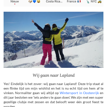
Wij gaan naar Lapland
Yes! Eindelijk is het zover: wij gaan naar Lapland! Deze trip staat al
een flinke tijd om mijn wishlist en het is nu echt tijd om hem af te
vinken. Normaliter gaan wij altijd op
Wintersport in Oostenrijk
en
dit jaar besloten we ‘iets anders te gaan doen’. We zijn met een super
gezellige clubje met zessen en dat belooft weer één groot feest te
worden.