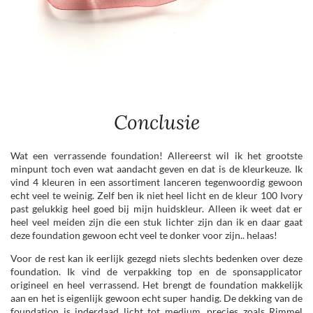
Conclusie
Wat een verrassende foundation! Allereerst wil ik het grootste
minpunt toch even wat aandacht geven en dat is de kleurkeuze. Ik
vind 4 kleuren in een assortiment lanceren tegenwoordig gewoon
echt veel te weinig. Zelf ben ik niet heel licht en de kleur 100 Ivory
past gelukkig heel goed bij mijn huidskleur. Alleen ik weet dat er
heel veel meiden zijn die een stuk lichter zijn dan ik en daar gaat
deze foundation gewoon echt veel te donker voor zijn.. helaas!
Voor de rest kan ik eerlijk gezegd niets slechts bedenken over deze
foundation. Ik vind de verpakking top en de sponsapplicator
origineel en heel verrassend. Het brengt de foundation makkelijk
aan en het is eigenlijk gewoon echt super handig. De dekking van de
foundation is inderdaad licht tot medium, precies zoals Rimmel