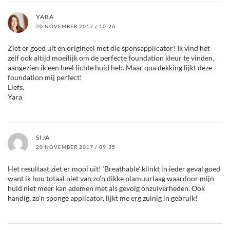
YARA
20 NOVEMBER 2017 / 10:26
Ziet er goed uit en origineel met die sponsapplicator! Ik vind het
zelf ook altijd moeilijk om de perfecte foundation kleur te vinden,
aangezien ik een heel lichte huid heb. Maar qua dekking lijkt deze
foundation mij perfect!
Liefs,
Yara
SIJA
20 NOVEMBER 2017 / 09:35
Het resultaat ziet er mooi uit! ‘Breathable’ klinkt in ieder geval goed
want ik hou totaal niet van zo’n dikke plamuurlaag waardoor mijn
huid niet meer kan ademen met als gevolg onzuiverheden. Ook
handig, zo’n sponge applicator, lijkt me erg zuinig in gebruik!