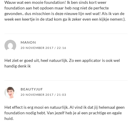
Wauw wat een mooie foundation! Ik ben sinds kort weer
foundation aan het opdoen maar heb nog niet de perfecte
gevonden.. dus misschien is deze nieuwe lijn wel wat! Als ik van de
week een keertje in de stad kom ga ik zeker even een kijkje nemen:).
MANON
20 NOVEMBER 2017 / 22:16
Het ziet er goed uit, heel natuurlijk. Zo een applicator is ook wel
handig denk ik
BEAUTYJUF
20 NOVEMBER 2017 / 21:03
Het effect is erg mooi en natuurlijk. Al vind ik dat jij helemaal geen
foundation nodig hebt. Van jezelf heb je al een prachtige en egale
huid.