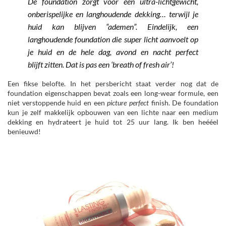
De foundation zorgt voor een ultra-lichtgewicht,
onberispelijke en langhoudende dekking… terwijl je
huid kan blijven “ademen”. Eindelijk, een
langhoudende foundation die super licht aanvoelt op
je huid en de hele dag, avond en nacht perfect
blijft zitten. Dat is pas een ‘breath of fresh air’!
Een fikse belofte. In het persbericht staat verder nog dat de
foundation eigenschappen bevat zoals een long-wear formule, een
niet verstoppende huid en een
picture perfect
finish. De foundation
kun je zelf makkelijk opbouwen van een lichte naar een medium
dekking en hydrateert je huid tot 25 uur lang. Ik ben heééel
benieuwd!