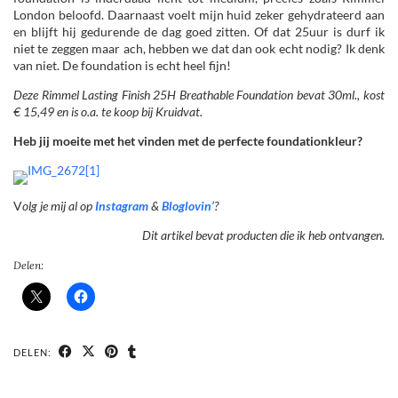
London beloofd. Daarnaast voelt mijn huid zeker gehydrateerd aan
en blijft hij gedurende de dag goed zitten. Of dat 25uur is durf ik
niet te zeggen maar ach, hebben we dat dan ook echt nodig? Ik denk
van niet. De foundation is echt heel fijn!
Deze Rimmel Lasting Finish 25H Breathable Foundation bevat 30ml., kost
€ 15,49 en is o.a. te koop bij Kruidvat.
Heb jij moeite met het vinden met de perfecte foundationkleur?
V
olg je mij al op
Instagram
&
Bloglovin’
?
Dit artikel bevat producten die ik heb ontvangen.
Delen:
DELEN: