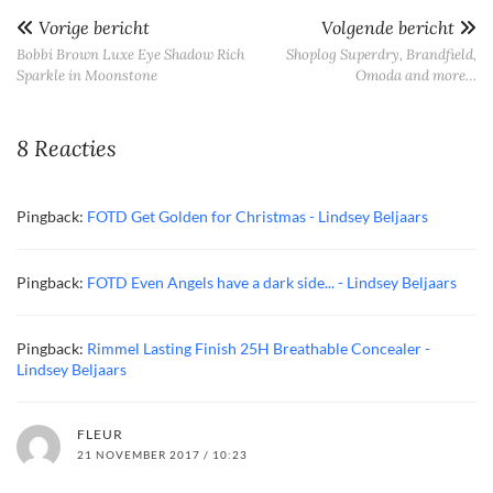
Vorige bericht
Volgende bericht
Bobbi Brown Luxe Eye Shadow Rich
Shoplog Superdry, Brandfield,
Sparkle in Moonstone
Omoda and more…
8 Reacties
Pingback:
FOTD Get Golden for Christmas - Lindsey Beljaars
Pingback:
FOTD Even Angels have a dark side... - Lindsey Beljaars
Pingback:
Rimmel Lasting Finish 25H Breathable Concealer -
Lindsey Beljaars
FLEUR
21 NOVEMBER 2017 / 10:23