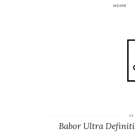
HOME
15
Babor Ultra Defini