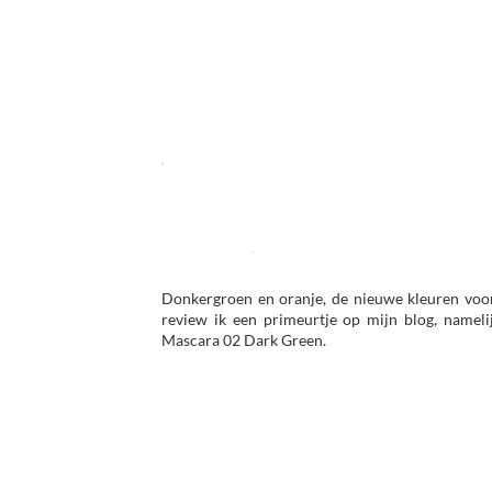
Donkergroen en oranje, de nieuwe kleuren voor
review ik een primeurtje op mijn blog, nameli
Mascara 02 Dark Green.