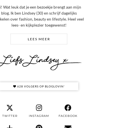
i! Wat leuk dat je een bezoekje brengt aan mijn
blog. Ik ben Lindsey (30) en schrijf dagelijks
ikelen over fashion, beauty en lifestyle. Heel veel
lees- en kijkplezier toegewenst!
LEES MEER
628 VOLGERS OP BLOGLOVIN'
TWITTER
INSTAGRAM
FACEBOOK