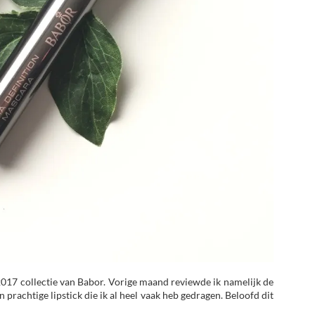
 2017 collectie van Babor. Vorige maand reviewde ik namelijk de
en prachtige lipstick die ik al heel vaak heb gedragen. Beloofd dit