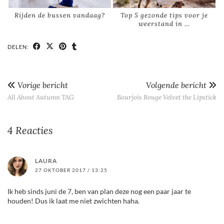
Rijden de bussen vandaag?
Top 5 gezonde tips voor je
weerstand in …
DELEN:
Vorige bericht
Volgende bericht
All About Autumn TAG
Bourjois Rouge Velvet the Lipstick
4 Reacties
LAURA
27 OKTOBER 2017 / 13:25
Ik heb sinds juni de 7, ben van plan deze nog een paar jaar te
houden! Dus ik laat me niet zwichten haha.