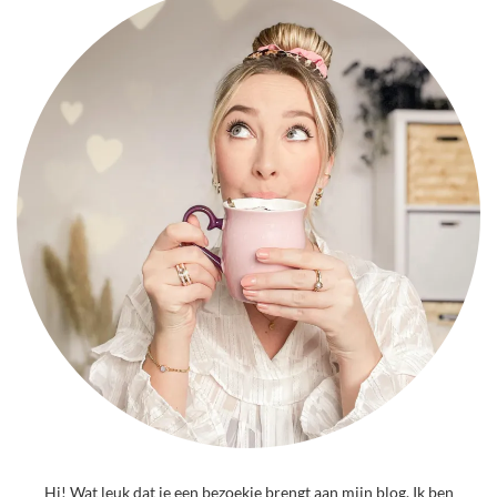
Hi! Wat leuk dat je een bezoekje brengt aan mijn blog. Ik ben