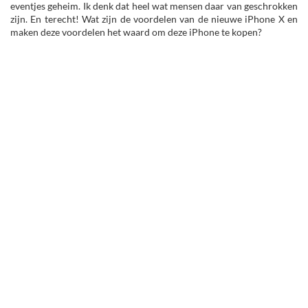
eventjes geheim. Ik denk dat heel wat mensen daar van geschrokken
zijn. En terecht! Wat zijn de voordelen van de nieuwe iPhone X en
maken deze voordelen het waard om deze iPhone te kopen?