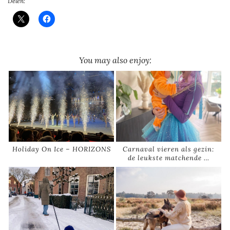
Delen:
You may also enjoy:
Holiday On Ice – HORIZONS
Carnaval vieren als gezin:
de leukste matchende …