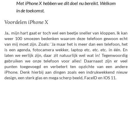
Met iPhone X hebben we dit doel nu bereikt. Welkom
in de toekomst.
Voordelen iPhone X
Ja.. mijn hart gaat er toch wel een beetje sneller van kloppen. Ik kan
weer 100 smoezen bedenken waarom deze telefoon gewoon echt
van mij moet zijn. Zoals: ‘Ja maar het is meer dan een telefoon, het
is een agenda, fotocamera wekker, laptop etc. etc. etc. in één. En
laten we eerlijk zijn, daar zit natuurlijk wel wat in! Tegenwoordig
gebruiken we onze telefoon voor alles! Daarnaast zijn er veel
punten toegevoegd en verbetert ten opzichte van een andere
iPhone. Denk hierbij aan dingen zoals een indrukwekkend nieuw
design, een sterk glas en mega scherp beeld, FaceID en IOS 11.