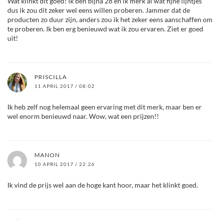
Wat klinkt dit goed! ik ben bijna 28 en ik merk al wat fijne lijntjes
dus ik zou dit zeker wel eens willen proberen. Jammer dat de
producten zo duur zijn, anders zou ik het zeker eens aanschaffen om
te proberen. Ik ben erg benieuwd wat ik zou ervaren. Ziet er goed
uit!
PRISCILLA
11 APRIL 2017 / 08:02
Ik heb zelf nog helemaal geen ervaring met dit merk, maar ben er
wel enorm benieuwd naar. Wow, wat een prijzen!!
MANON
10 APRIL 2017 / 22:26
Ik vind de prijs wel aan de hoge kant hoor, maar het klinkt goed.