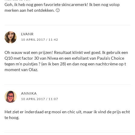
Goh, ik heb nog geen favoriete skincaremerk! Ik ben nog volop
merken aan het ontdekken. 🙂
LVANR
10 APRIL 2017 / 11:42
Oh wauw wat een prijzen! Resultaat klinkt wel goed. Ik gebruik een
Q10 met factor 30 van Nivea en een exfoilant van Paula’s Choice
tegen m’n puistjes ? (en ik ben 28) en dan nog een nachtcrème op t
moment van Olaz.
ANNIKA
10 APRIL 2017 / 11:07
Het ziet er inderdaad erg mooi en chic uit, maar ik vind de prijs echt
te hoog.