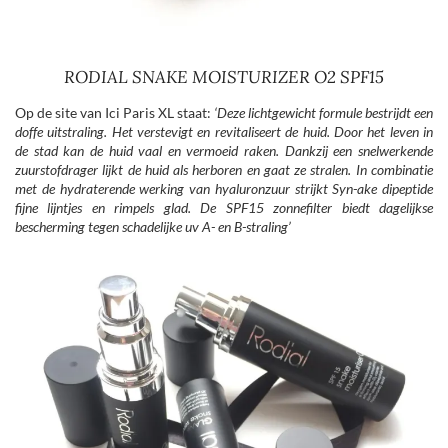
RODIAL SNAKE MOISTURIZER O2 SPF15
Op de site van Ici Paris XL staat:
‘Deze lichtgewicht formule bestrijdt een
doffe uitstraling. Het verstevigt en revitaliseert de huid. Door het leven in
de stad kan de huid vaal en vermoeid raken. Dankzij een snelwerkende
zuurstofdrager lijkt de huid als herboren en gaat ze stralen. In combinatie
met de hydraterende werking van
hyaluronzuur strijkt Syn-ake dipeptide
fijne lijntjes en rimpels glad. De SPF15 zonnefilter biedt dagelijkse
bescherming tegen schadelijke uv A- en B-straling’