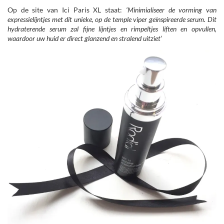
Op de site van Ici Paris XL staat:
‘Minimialiseer de vorming van
expressielijntjes met dit unieke, op de temple viper geïnspireerde serum. Dit
hydraterende serum zal fijne lijntjes en rimpeltjes liften en opvullen,
waardoor uw huid er direct glanzend en stralend uitziet’