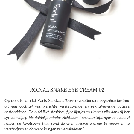
RODIAL SNAKE EYE CREAM 02
Op de site van Ici Paris XL staat:
‘Deze revolutionaire oogcrème bestaat
uit een cocktail van gerichte verstevigende en revitaliserende actieve
bestanddelen. De huid lijkt strakker; fijne lijntjes en rimpels zijn dankzij het
syn-ake dipeptide duidelijk minder zichtbaar. Een zuurstofdrager en haloxyl
helpen de kwetsbare huid rond de
ogen nieuwe energie te geven en te
verstevigen en donkere kringen te verminderen.’