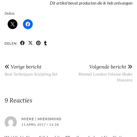
Dit artikel bevat producten die ik heb ontvangen
Delen:
DELEN:
Vorige bericht
Volgende bericht
Real Techniques Sculpting Set
Rimmel London Volume Shake
Mascara
9 Reacties
MIEKE | MIEKSMIND
11 APRIL 2017 / 13:28