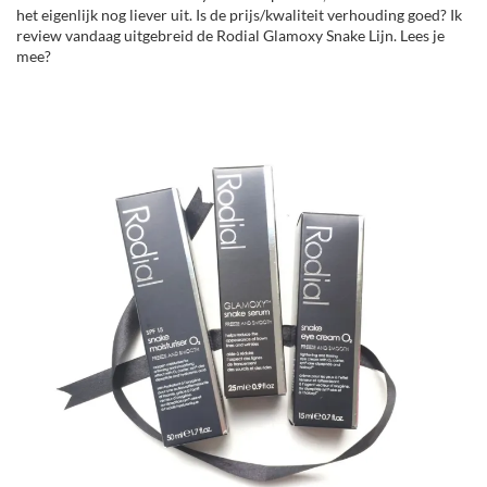
het eigenlijk nog liever uit. Is de prijs/kwaliteit verhouding goed? Ik
review vandaag uitgebreid de Rodial Glamoxy Snake Lijn. Lees je
mee?