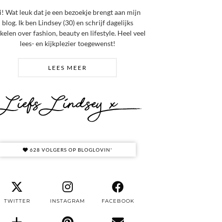
i! Wat leuk dat je een bezoekje brengt aan mijn
blog. Ik ben Lindsey (30) en schrijf dagelijks
ikelen over fashion, beauty en lifestyle. Heel veel
lees- en kijkplezier toegewenst!
LEES MEER
628 VOLGERS OP BLOGLOVIN'
TWITTER
INSTAGRAM
FACEBOOK