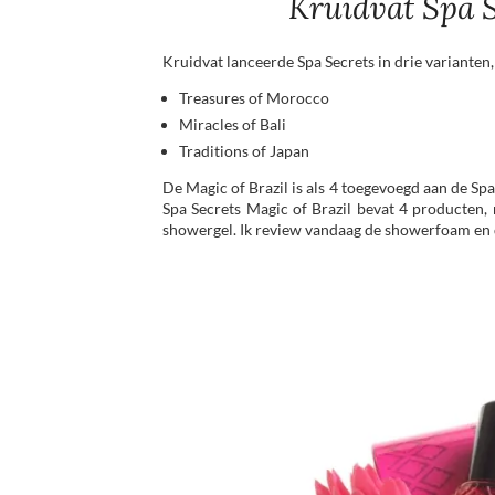
Kruidvat Spa S
Kruidvat lanceerde Spa Secrets in drie varianten,
Treasures of Morocco
Miracles of Bali
Traditions of Japan
De Magic of Brazil is als 4 toegevoegd aan de Sp
Spa Secrets Magic of Brazil bevat 4 producten
showergel. Ik review vandaag de showerfoam en 