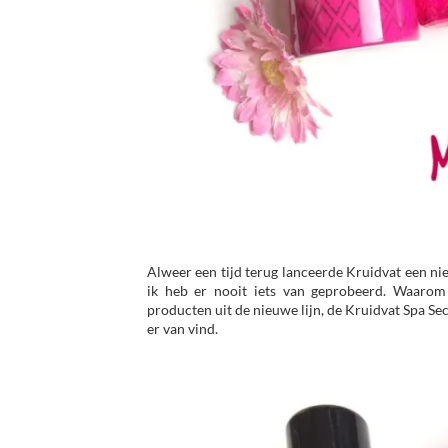
Alweer een tijd terug lanceerde Kruidvat een nie
ik heb er nooit iets van geprobeerd. Waarom 
producten uit de nieuwe lijn, de Kruidvat Spa Sec
er van vind.