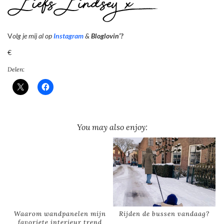
V
olg je mij al op
Instagram
&
Bloglovin’?
€
Delen:
You may also enjoy:
Waarom wandpanelen mijn
Rijden de bussen vandaag?
favoriete interieur trend