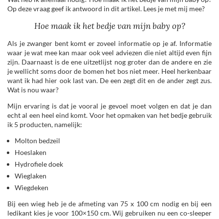
Op deze vraag geef ik antwoord in dit artikel. Lees je met mij mee?
Hoe maak ik het bedje van mijn baby op?
Als je zwanger bent komt er zoveel informatie op je af. Informatie
waar je wat mee kan maar ook veel adviezen die niet altijd even fijn
zijn. Daarnaast is de ene uitzetlijst nog groter dan de andere en zie
je wellicht soms door de bomen het bos niet meer. Heel herkenbaar
want ik had hier ook last van. De een zegt dit en de ander zegt zus.
Wat is nou waar?
Mijn ervaring is dat je vooral je gevoel moet volgen en dat je dan
echt al een heel eind komt. Voor het opmaken van het bedje gebruik
ik 5 producten, namelijk:
Molton bedzeil
Hoeslaken
Hydrofiele doek
Wieglaken
Wiegdeken
Bij een wieg heb je de afmeting van 75 x 100 cm nodig en bij een
ledikant kies je voor 100×150 cm. Wij gebruiken nu een co-sleeper