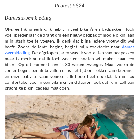
Protest SS24
Dames zwemkleding
Oké, eerlijk is eerlijk, ik heb vrij veel bikini’s en badpakken. Toch
voel ik ieder jaar de drang om een nieuw badpak of mooie bikini aan
mijn stash toe te voegen. Ik denk dat bijna iedere vrouw dit wel
heeft. Zodra de lente begint, begint mijn zoektocht naar
dames
zwemkleding
. De afgelopen jaren was ik vooral fan van badpakken
maar ik merk nu dat ik toch weer een switch wil maken naar een
bikini. Op dit moment ben ik 30 weken zwanger. Maar zodra de
zomer begint ben ik bevallen en is het tijd om lekker van de zomer
en onze baby te gaan genieten. Ik hoop heel erg dat ik mij nog
comfortabel voel in een bikini en vind daarom ook dat ik mijzelf een
prachtige bikini cadeau mag doen.