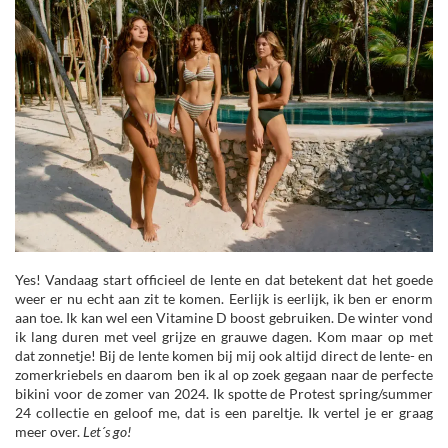
Yes! Vandaag start officieel de lente en dat betekent dat het goede
weer er nu echt aan zit te komen. Eerlijk is eerlijk, ik ben er enorm
aan toe. Ik kan wel een Vitamine D boost gebruiken. De winter vond
ik lang duren met veel grijze en grauwe dagen. Kom maar op met
dat zonnetje! Bij de lente komen bij mij ook altijd direct de lente- en
zomerkriebels en daarom ben ik al op zoek gegaan naar de perfecte
bikini voor de zomer van 2024. Ik spotte de Protest spring/summer
24 collectie en geloof me, dat is een pareltje. Ik vertel je er graag
meer over.
Let´s go!