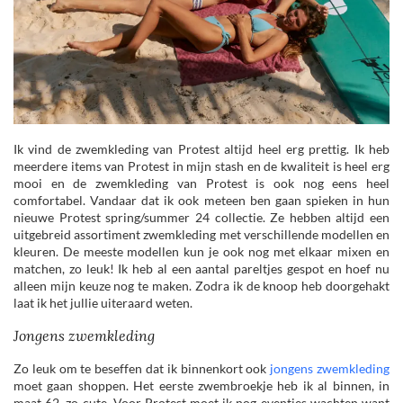
Ik vind de zwemkleding van Protest altijd heel erg prettig. Ik heb
meerdere items van Protest in mijn stash en de kwaliteit is heel erg
mooi en de zwemkleding van Protest is ook nog eens heel
comfortabel. Vandaar dat ik ook meteen ben gaan spieken in hun
nieuwe Protest spring/summer 24 collectie. Ze hebben altijd een
uitgebreid assortiment zwemkleding met verschillende modellen en
kleuren. De meeste modellen kun je ook nog met elkaar mixen en
matchen, zo leuk! Ik heb al een aantal pareltjes gespot en hoef nu
alleen mijn keuze nog te maken. Zodra ik de knoop heb doorgehakt
laat ik het jullie uiteraard weten.
Jongens zwemkleding
Zo leuk om te beseffen dat ik binnenkort ook
jongens zwemkleding
moet gaan shoppen. Het eerste zwembroekje heb ik al binnen, in
maat 62, zo cute. Voor Protest moet ik nog eventjes wachten want