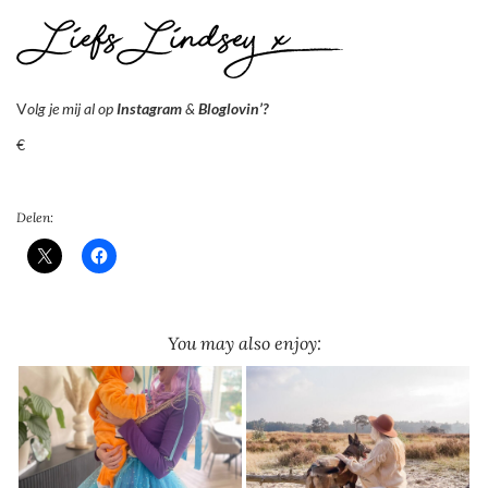
V
olg je mij al op
Instagram
&
Bloglovin’?
€
Delen:
You may also enjoy: