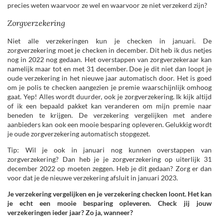
precies weten waarvoor ze wel en waarvoor ze niet verzekerd zijn?
Zorgverzekering
Niet alle verzekeringen kun je checken in januari. De
zorgverzekering moet je checken in december. Dit heb ik dus netjes
nog in 2022 nog gedaan. Het overstappen van zorgverzekeraar kan
namelijk maar tot en met 31 december. Doe je dit niet dan loopt je
oude verzekering in het nieuwe jaar automatisch door. Het is goed
om je polis te checken aangezien je premie waarschijnlijk omhoog
gaat. Yep! Alles wordt duurder, ook je zorgverzekering. Ik kijk altijd
of ik een bepaald pakket kan veranderen om mijn premie naar
beneden te krijgen. De verzekering vergelijken met andere
aanbieders kan ook een mooie besparing opleveren. Gelukkig wordt
je oude zorgverzekering automatisch stopgezet.
Tip: Wil je ook in januari nog kunnen overstappen van
zorgverzekering? Dan heb je je zorgverzekering op uiterlijk 31
december 2022 op moeten zeggen. Heb je dit gedaan? Zorg er dan
voor dat je de nieuwe verzekering afsluit in januari 2023.
Je verzekering vergelijken en je verzekering checken loont. Het kan
je echt een mooie besparing opleveren. Check jij jouw
verzekeringen ieder jaar? Zo ja, wanneer?