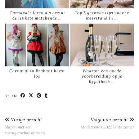
Carnaval vieren als gezin:
Top 5 gezonde tips voor je
de leukste matchende …
weerstand in …
Carnaval in Brabant barst
Waarom een goede
los
voorbereiding op je
hypotheek …
DELEN:
Vorige bericht
Volgende bericht
Slapen met een
Modetrends 2023 lente zomer
zwangerschapskussen