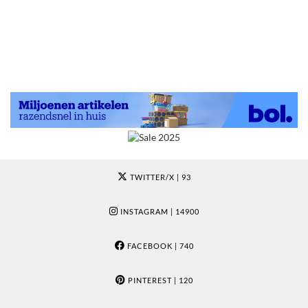
TWITTER/X
| 93
INSTAGRAM
| 14900
FACEBOOK
| 740
PINTEREST
| 120