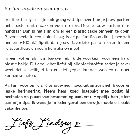
Parfum inpakken voor op reis
In dit artikel geef ik je ook graag wat tips over hoe je jouw parfum
hebt beste kunt inpakken voor op reis. Doe je jouw parfum in je
handtas? Dan is het slim om er een plastic zakje omheen te doen.
Bijvoorbeeld in een ziplock-bag. Is de parfumflacon die jij mee wilt
nemen +100ml.? Spuit dan jouw favoriete parfum over in een
reisspuitflesje en neem hem alsnog mee!
In een koffer als ruimbagage heb ik de voorkeur voor een hard,
plastic bakje. Dit doe ik het liefst bij alle vloeistoffen zodat je zeker
weet dat ze veilig zitten en niet geplet kunnen worden of open
kunnen schieten.
Parfum voor op reis. Kies jouw geur goed uit en zorg gelijk voor en
leuke herinnering. Neem hem goed ingepakt mee zodat hij
heelhuids op plaats van bestemming aankomt. Hopelijk heb je iets
aan mijn tips. Ik wens je in ieder geval een onwijs mooie en leuke
vakantie toe.