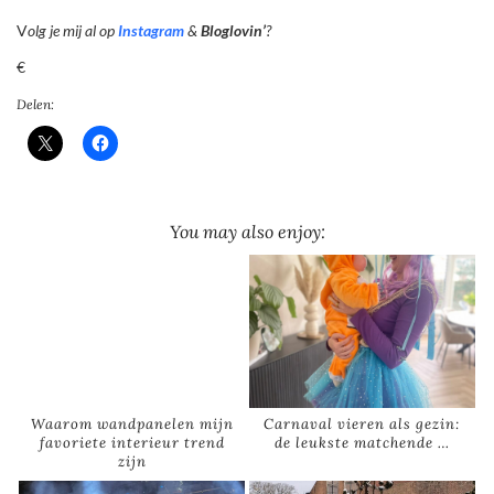
V
olg je mij al op
Instagram
&
Bloglovin’
?
€
Delen:
You may also enjoy:
Waarom wandpanelen mijn
Carnaval vieren als gezin:
favoriete interieur trend
de leukste matchende …
zijn