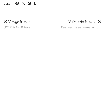
DELEN:
Vorige bericht
Volgende bericht
OOTD NA-KD Jurk
Een heerlijk en gezond ontbijt