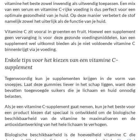
vitamine het beste zowel inwendig als uitwendig toepassen. Een mix
van een serum en vitamine C-rijke voeding is dus perfect voor een
optimale gezondheid van je huid. Op deze manier verbetert de stof
namelijk zowel het uiterlijk als de functie van je huid.
Vitamine C zit vooral in groenten en fruit. Hoewel een supplement
geen vervanging is voor deze gezonde voedingsmiddelen, kan een
supplement wel uitkomst bieden als je niet voldoende vitamine C
binnenkrijgt via je voeding.
Enkele tips voor het kiezen van een vitamine C-
supplement
Tegenwoordig kun je supplementen krijgen in de vorm van
snoepjes. Laat deze gummies liever in het schap liggen, want deze
bevatten toegevoegde suikers die je lichaam en huid onnodig
belasten.
Als je een vitamine C-supplement gaat nemen, kun je het beste voor
een product kiezen dat speciaal is ontwikkeld om de biologische
beschikbaarheid van de vitamine te maximaliseren en de
antioxidantwerking van het hele lichaam te verhogen.
Biologische beschikbaarheid is de hoeveelheid vitamine C die