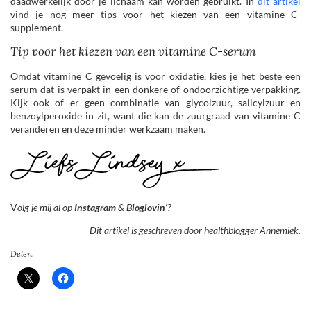
daadwerkelijk door je lichaam kan worden gebruikt. In
dit artikel
vind je nog meer tips voor het kiezen van een vitamine C-
supplement.
Tip voor het kiezen van een vitamine C-serum
Omdat vitamine C gevoelig is voor oxidatie, kies je het beste een
serum dat is verpakt in een donkere of ondoorzichtige verpakking.
Kijk ook of er geen combinatie van glycolzuur, salicylzuur en
benzoylperoxide in zit, want die kan de zuurgraad van vitamine C
veranderen en deze minder werkzaam maken.
V
olg je mij al op
Instagram
&
Bloglovin’
?
Dit artikel is geschreven door healthblogger Annemiek.
Delen: