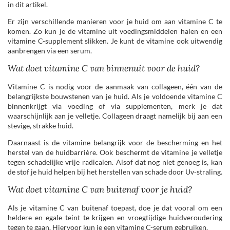
in dit artikel.
Er zijn verschillende manieren voor je huid om aan vitamine C te
komen. Zo kun je de vitamine uit voedingsmiddelen halen en een
vitamine C-supplement slikken. Je kunt de vitamine ook uitwendig
aanbrengen via een serum.
Wat doet vitamine C van binnenuit voor de huid?
Vitamine C is nodig voor de aanmaak van collageen, één van de
belangrijkste bouwstenen van je huid. Als je voldoende vitamine C
binnenkrijgt via voeding of via supplementen, merk je dat
waarschijnlijk aan je velletje. Collageen draagt namelijk bij aan een
stevige, strakke huid.
Daarnaast is de vitamine belangrijk voor de bescherming en het
herstel van de huidbarrière. Ook beschermt de vitamine je velletje
tegen schadelijke vrije radicalen. Alsof dat nog niet genoeg is, kan
de stof je huid helpen bij het herstellen van schade door Uv-straling.
Wat doet vitamine C van buitenaf voor je huid?
Als je vitamine C van buitenaf toepast, doe je dat vooral om een
heldere en egale teint te krijgen en vroegtijdige huidveroudering
tegen te gaan. Hiervoor kun je een vitamine C-serum gebruiken.