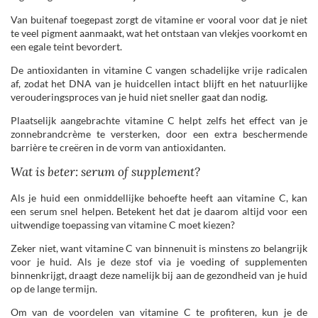
Van buitenaf toegepast zorgt de vitamine er vooral voor dat je niet
te veel pigment aanmaakt, wat het ontstaan van vlekjes voorkomt en
een egale teint bevordert.
De antioxidanten in vitamine C vangen schadelijke vrije radicalen
af, zodat het DNA van je huidcellen intact blijft en het natuurlijke
verouderingsproces van je huid niet sneller gaat dan nodig.
Plaatselijk aangebrachte vitamine C helpt zelfs het effect van je
zonnebrandcrème te versterken, door een extra beschermende
barrière te creëren in de vorm van antioxidanten.
Wat is beter: serum of supplement?
Als je huid een onmiddellijke behoefte heeft aan vitamine C, kan
een serum snel helpen. Betekent het dat je daarom altijd voor een
uitwendige toepassing van vitamine C moet kiezen?
Zeker niet, want vitamine C van binnenuit is minstens zo belangrijk
voor je huid. Als je deze stof via je voeding of supplementen
binnenkrijgt, draagt deze namelijk bij aan de gezondheid van je huid
op de lange termijn.
Om van de voordelen van vitamine C te profiteren, kun je de