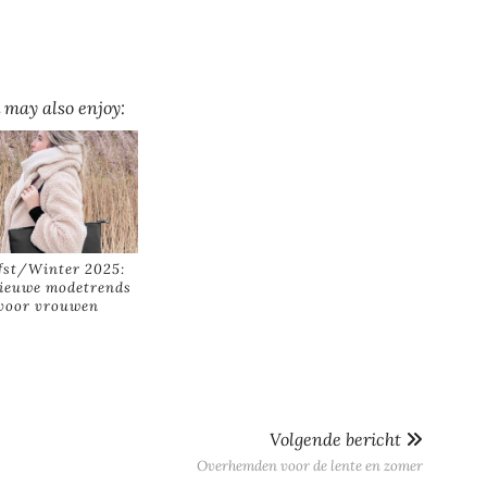
 may also enjoy:
fst/Winter 2025:
ieuwe modetrends
voor vrouwen
Volgende bericht
Overhemden voor de lente en zomer