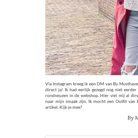
Via Instagram kreeg ik een DM van By Musthaves
direct ja! Ik had eerlijk gezegd nog niet eerd
rondneuzen in de webshop. Hier viel mij al dire
naar mijn smaak zijn. Ik mocht een Outfit van B
artikel. Kijk je mee?
By M