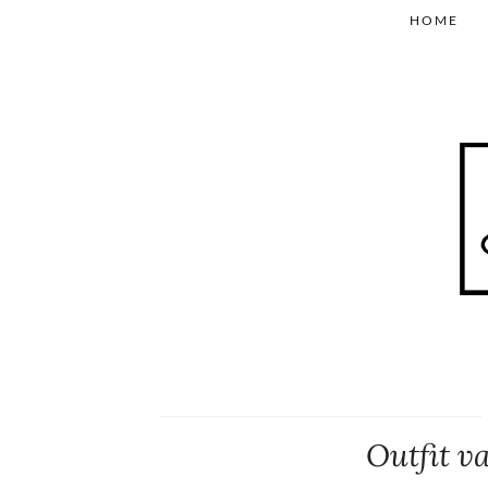
HOME
Outfit v