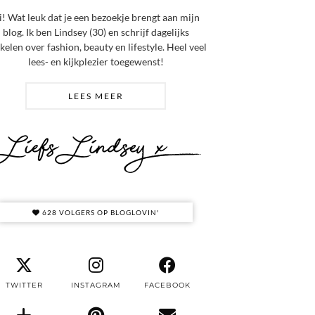
i! Wat leuk dat je een bezoekje brengt aan mijn
blog. Ik ben Lindsey (30) en schrijf dagelijks
ikelen over fashion, beauty en lifestyle. Heel veel
lees- en kijkplezier toegewenst!
LEES MEER
628 VOLGERS OP BLOGLOVIN'
TWITTER
INSTAGRAM
FACEBOOK