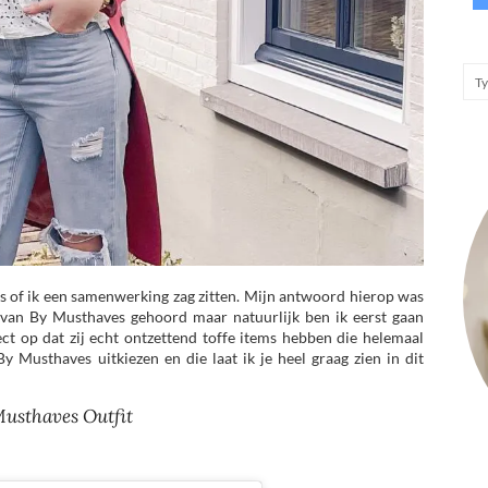
 of ik een samenwerking zag zitten. Mijn antwoord hierop was
er van By Musthaves gehoord maar natuurlijk ben ik eerst gaan
ct op dat zij echt ontzettend toffe items hebben die helemaal
y Musthaves uitkiezen en die laat ik je heel graag zien in dit
usthaves Outfit