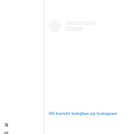
Dit bericht bekijken op Instagram