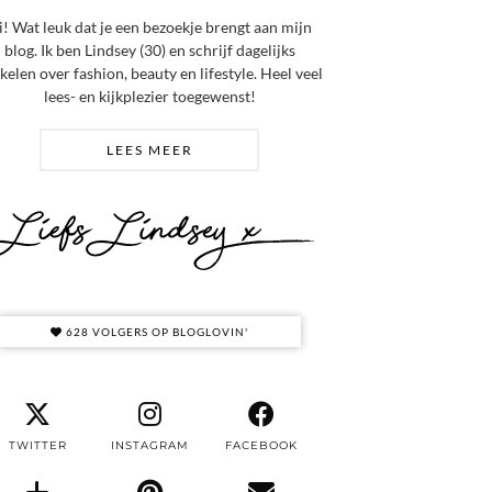
i! Wat leuk dat je een bezoekje brengt aan mijn
blog. Ik ben Lindsey (30) en schrijf dagelijks
ikelen over fashion, beauty en lifestyle. Heel veel
lees- en kijkplezier toegewenst!
LEES MEER
628 VOLGERS OP BLOGLOVIN'
TWITTER
INSTAGRAM
FACEBOOK