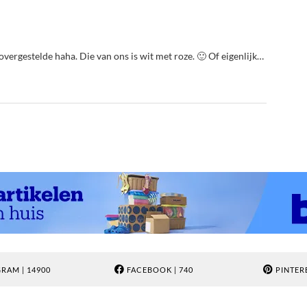
vergestelde haha. Die van ons is wit met roze. 🙂 Of eigenlijk…
GRAM
| 14900
FACEBOOK
| 740
PINTER