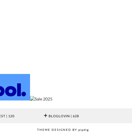
EST
| 120
BLOGLOVIN
| 628
THEME DESIGNED BY
pipdig