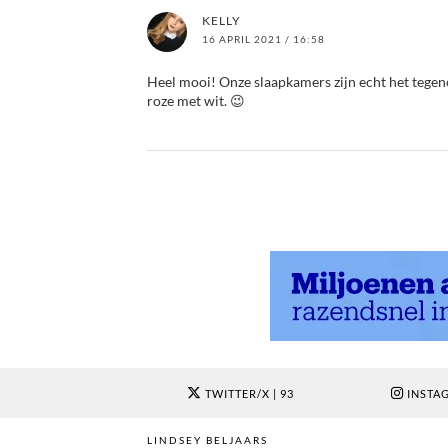
KELLY
16 APRIL 2021 / 16:58
Heel mooi! Onze slaapkamers zijn echt het tegeno
roze met wit. 😉
TWITTER/X
| 93
INSTA
LINDSEY BELJAARS