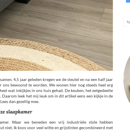
samen. 4,5 jaar geleden kregen we de sleutel en na een half jaar
r ons bewoond te worden. We wonen hier nog steeds heel erg
heel wat inkijkjes in ons huis gehad. De keuken, het eetgedeelte
Daarom leek het mij leuk om in dit artikel eens een kijkje in de
Lees dan gezellig mee.
ze slaapkamer
kamer. Waar we beneden een vrij industriële style hebben
ut niet. Ik koos voor veel witte en grijstinten gecombineerd met