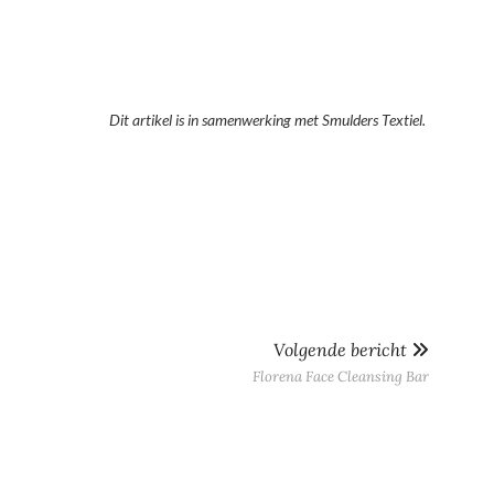
Dit artikel is in samenwerking met Smulders Textiel.
Volgende bericht
Florena Face Cleansing Bar