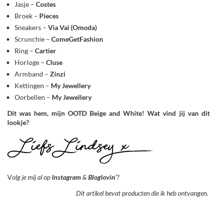
Jasje –
Costes
Broek –
Pieces
Sneakers –
Via Vai (Omoda)
Scrunchie –
ComeGetFashion
Ring –
Cartier
Horloge –
Cluse
Armband –
Zinzi
Kettingen –
My Jewellery
Oorbellen –
My Jewellery
Dit was hem, mijn OOTD Beige and White!
Wat vind jij van dit
lookje?
V
olg je mij al op
Instagram
&
Bloglovin’
?
Dit artikel bevat producten die ik heb ontvangen.