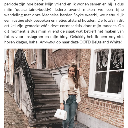
periode zijn hoe beter. Mijn vriend en ik wonen samen en hij is dus
mijn ‘quarantaine-buddy’. Iedere avond maken we een fijne
wandeling met onze Mechelse herder Spyke waarbij we natuurlijk
een rustige plek bezoeken en netjes afstand houden. De foto’s in dit
artikel zijn gemaakt vóór deze coronacrisis door mijn moeder. Op
dit moment is dus mijn vriend de sjaak wat betreft het maken van
foto’s voor Instagram en mijn blog. Gelukkig heb ik hem nog niet
horen klagen, haha!
Anyways,
op naar deze OOTD Beige and White!