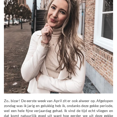
Zo.. bizar! De eerste week van April zit er ook alweer op. Afgelopen
zondag was ik jarig en gelukkig heb ik, ondanks deze gekke periode,
wel een hele fijne verjaardag gehad. Ik vind de tijd echt vliegen en
dat komt natuurlijk goed uit want hoe eerder we uit deze gekke