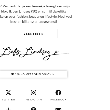
i! Wat leuk dat je een bezoekje brengt aan mijn
blog. Ik ben Lindsey (30) en schrijf dagelijks
ikelen over fashion, beauty en lifestyle. Heel veel
lees- en kijkplezier toegewenst!
LEES MEER
628 VOLGERS OP BLOGLOVIN'
TWITTER
INSTAGRAM
FACEBOOK