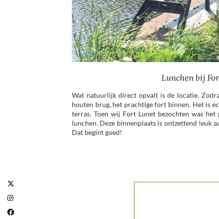
Lunchen bij Fo
Wat natuurlijk direct opvalt is de locatie. Zod
houten brug, het prachtige fort binnen. Het is e
terras. Toen wij Fort Lunet bezochten was het 
lunchen. Deze binnenplaats is ontzettend leuk aan
Dat begint goed!