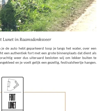
rt Lunet in Raamsdonksveer
ra je de auto hebt geparkeerd loop je langs het water, over een
cht een authentiek fort met een grote binnenplaats dat dient als
prachtig weer dus uiteraard besloten wij om lekker buiten te
gekleed en je voelt gelijk een gezellig, festivalsfeertje hangen.