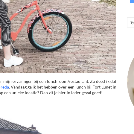
er mijn ervaringen bij een lunchroom/restaurant. Zo deed ik dat
Breda
. Vandaag ga ik het hebben over een lunch bij Fort Lunet in
 een unieke locatie? Dan zit je hier in ieder geval goed!