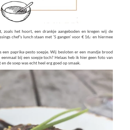
t, zoals het hoort, een drankje aangeboden en kregen wij de
ssings chef’s lunch staan met ‘5 gangen’ voor € 16,- en hiermee
s een paprika-pesto soepje. Wij besloten er een mandje brood
u eenmaal bij een soepje toch? Helaas heb ik hier geen foto van
t en de soep was echt heel erg goed op smaak.