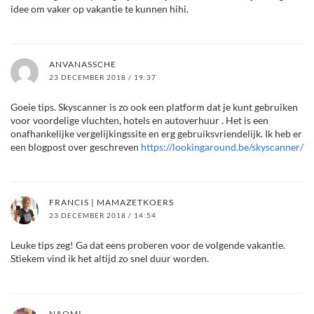
idee om vaker op vakantie te kunnen hihi.
ANVANASSCHE
23 DECEMBER 2018 / 19:37
Goeie tips. Skyscanner is zo ook een platform dat je kunt gebruiken
voor voordelige vluchten, hotels en autoverhuur . Het is een
onafhankelijke vergelijkingssite en erg gebruiksvriendelijk. Ik heb er
een blogpost over geschreven
https://lookingaround.be/skyscanner/
FRANCIS | MAMAZETKOERS
23 DECEMBER 2018 / 14:54
Leuke tips zeg! Ga dat eens proberen voor de volgende vakantie.
Stiekem vind ik het altijd zo snel duur worden.
NAOMI