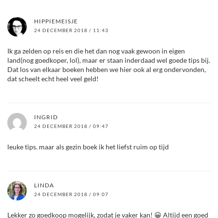
HIPPIEMEISJE
24 DECEMBER 2018 / 11:43
Ik ga zelden op reis en die het dan nog vaak gewoon in eigen
land(nog goedkoper, lol), maar er staan inderdaad wel goede tips bij.
Dat los van elkaar boeken hebben we hier ook al erg ondervonden,
dat scheelt echt heel veel geld!
INGRID
24 DECEMBER 2018 / 09:47
leuke tips. maar als gezin boek ik het liefst ruim op tijd
LINDA
24 DECEMBER 2018 / 09:07
Lekker zo goedkoop mogelijk, zodat je vaker kan! 😀 Altijd een goed