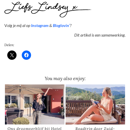
V
olg je mij al op
Instagram
&
Bloglovin’
?
Dit artikel is een samenwerking.
Delen:
You may also enjoy:
Ons droomverblijf bij Hotel
Roadtrip door Zuid-