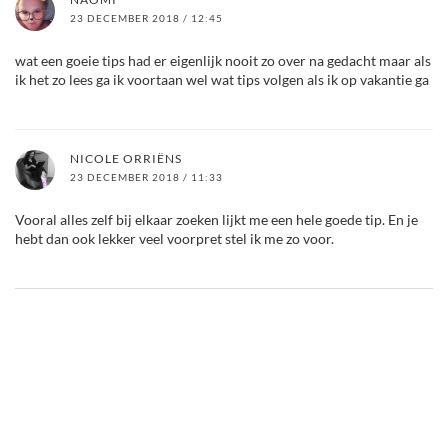
23 DECEMBER 2018 / 12:45
wat een goeie tips had er eigenlijk nooit zo over na gedacht maar als
ik het zo lees ga ik voortaan wel wat tips volgen als ik op vakantie ga
NICOLE ORRIËNS
23 DECEMBER 2018 / 11:33
Vooral alles zelf bij elkaar zoeken lijkt me een hele goede tip. En je
hebt dan ook lekker veel voorpret stel ik me zo voor.