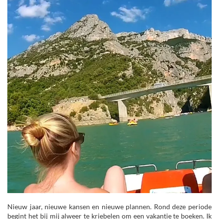
Nieuw jaar, nieuwe kansen en nieuwe plannen. Rond deze periode
begint het bij mij alweer te kriebelen om een vakantie te boeken. Ik