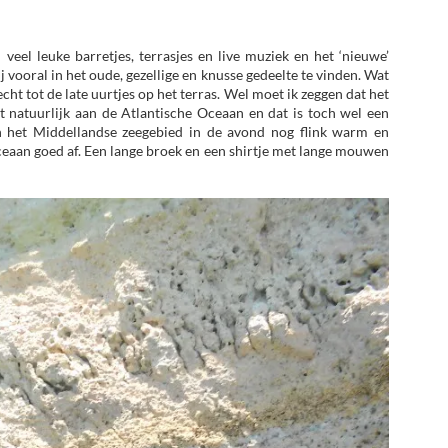
 veel leuke barretjes, terrasjes en live muziek en het ‘nieuwe’
 vooral in het oude, gezellige en knusse gedeelte te vinden. Wat
ht tot de late uurtjes op het terras. Wel moet ik zeggen dat het
 zit natuurlijk aan de Atlantische Oceaan en dat is toch wel een
n het Middellandse zeegebied in de avond nog flink warm en
Oceaan goed af. Een lange broek en een shirtje met lange mouwen