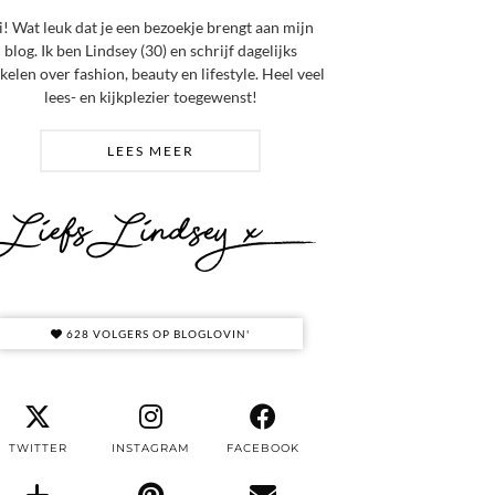
i! Wat leuk dat je een bezoekje brengt aan mijn
blog. Ik ben Lindsey (30) en schrijf dagelijks
ikelen over fashion, beauty en lifestyle. Heel veel
lees- en kijkplezier toegewenst!
LEES MEER
628 VOLGERS OP BLOGLOVIN'
TWITTER
INSTAGRAM
FACEBOOK