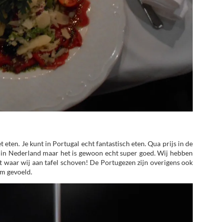
 eten. Je kunt in Portugal echt fantastisch eten. Qua prijs in de
als in Nederland maar het is gewoon echt super goed. Wij hebben
nt waar wij aan tafel schoven! De Portugezen zijn overigens ook
om gevoeld.