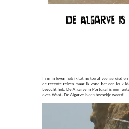
In mijn leven heb ik tot nu toe al veel gereisd e
de recente reizen maar ik vond het een leuk ide
bezocht heb. De Algarve in Portugal is een fantas
over. Want.. De Algarve is een bezoekje waard!