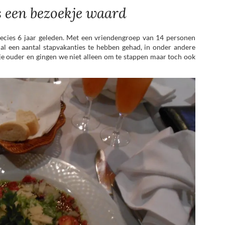
s een bezoekje waard
recies 6 jaar geleden. Met een vriendengroep van 14 personen
a al een aantal stapvakanties te hebben gehad, in onder andere
je ouder en gingen we niet alleen om te stappen maar toch ook