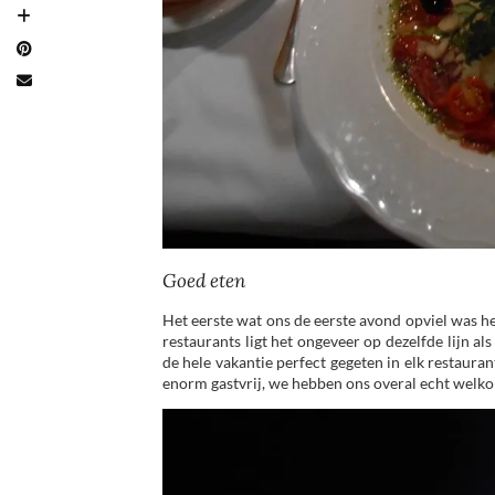
Goed eten
Het eerste wat ons de eerste avond opviel was het
restaurants ligt het ongeveer op dezelfde lijn 
de hele vakantie perfect gegeten in elk restaura
enorm gastvrij, we hebben ons overal echt welk