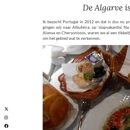
De Algarve i
Ik bezocht Portugal in 2012 en dat is dus nu p
gingen wij naar Albufeira, op ‘stapvakantie’. N
Alanya en Chersonissos, waren we al een tikkelt
om het gebied wat te verkennen.