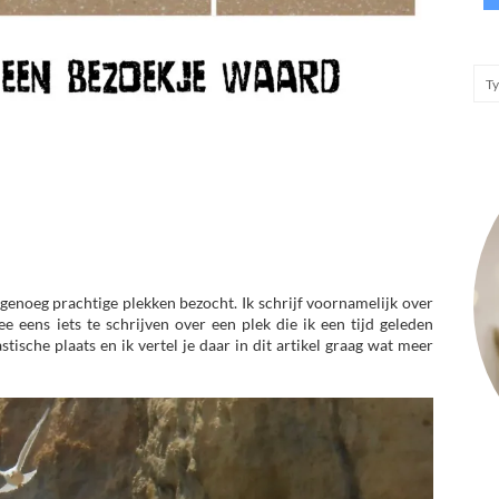
n genoeg prachtige plekken bezocht. Ik schrijf voornamelijk over
e eens iets te schrijven over een plek die ik een tijd geleden
tische plaats en ik vertel je daar in dit artikel graag wat meer