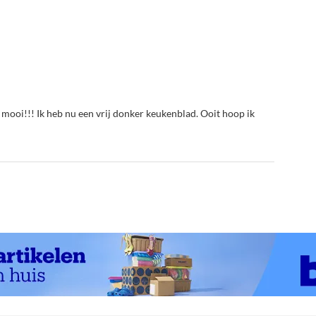
 mooi!!! Ik heb nu een vrij donker keukenblad. Ooit hoop ik