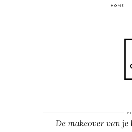
HOME
21
De makeover van je