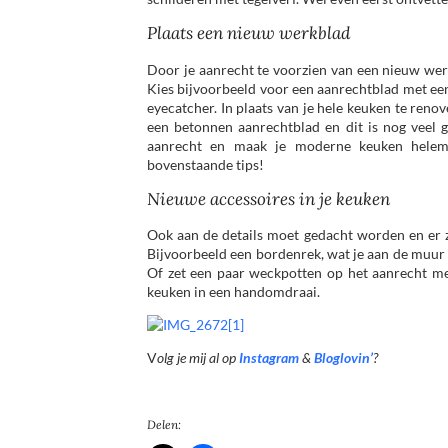
Plaats een nieuw werkblad
Door je aanrecht te voorzien van een nieuw werk
Kies bijvoorbeeld voor een aanrechtblad met een
eyecatcher. In plaats van je hele keuken te reno
een betonnen aanrechtblad en dit is nog veel
aanrecht en maak je moderne keuken helemaa
bovenstaande tips!
Nieuwe accessoires in je keuken
Ook aan de details moet gedacht worden en er zi
Bijvoorbeeld een bordenrek, wat je aan de muur 
Of zet een paar weckpotten op het aanrecht met 
keuken in een handomdraai.
V
olg je mij al op
Instagram
&
Bloglovin’
?
Delen: