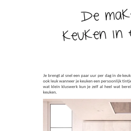
Je brengt al snel een paar uur per dag in de keu
ook leuk wanneer je keuken een persoonlijk tintje 
wat klein kluswerk kun je zelf al heel wat bere
keuken.