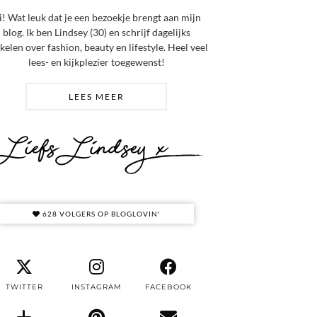
i! Wat leuk dat je een bezoekje brengt aan mijn
blog. Ik ben Lindsey (30) en schrijf dagelijks
ikelen over fashion, beauty en lifestyle. Heel veel
lees- en kijkplezier toegewenst!
LEES MEER
628 VOLGERS OP BLOGLOVIN'
TWITTER
INSTAGRAM
FACEBOOK