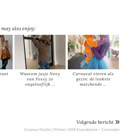
 may also enjoy:
bant
Waarom jasje Novy
Carnaval vieren als
van Fossy zo
gezin: de leukste
ongelooflijk …
matchende …
Volgende bericht
Essence Herfst/Winter 2018 Foundation + Concealer