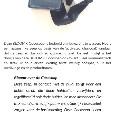
Deze BLOOMR Cocosoap is bedoeld om je gezicht te wassen. Het is
een natuurlijke zeep op basis van de ‘activated charcoal’, vandaar
dat de zeep er dus ook zo gitzwart uitziet. Geheel in stijl is het
doosje van deze BLOOMR Cocosoap ook zwart. Heel minimalistisch
en strak, ik houd ervan. Weinig tekst, weinig poespas, puur het
merk/logo en de productnaam.
Bloomr over de Cocosoap
Deze zeep, in contact met de huid, zorgt voor een
lichte scrub die dode huidcellen verwijderd en
tegelijkertijd ook dode huidcellen mee absorbeert. De
mix van 3 oliën (olijf-, palm- en natuurlijke kokosolie)
zorgen voor de basisvoeding. Deze Cocosoap is een