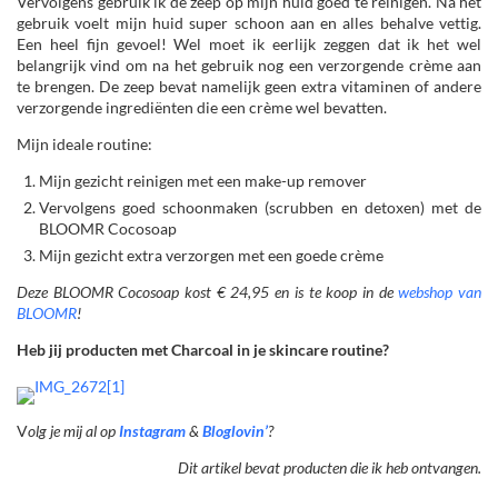
Vervolgens gebruik ik de zeep op mijn huid goed te reinigen. Na het
gebruik voelt mijn huid super schoon aan en alles behalve vettig.
Een heel fijn gevoel! Wel moet ik eerlijk zeggen dat ik het wel
belangrijk vind om na het gebruik nog een verzorgende crème aan
te brengen. De zeep bevat namelijk geen extra vitaminen of andere
verzorgende ingrediënten die een crème wel bevatten.
Mijn ideale routine:
Mijn gezicht reinigen met een make-up remover
Vervolgens goed schoonmaken (scrubben en detoxen) met de
BLOOMR Cocosoap
Mijn gezicht extra verzorgen met een goede crème
Deze BLOOMR Cocosoap kost € 24,95 en is te koop in de
webshop van
BLOOMR
!
Heb jij producten met Charcoal in je skincare routine?
V
olg je mij al op
Instagram
&
Bloglovin’
?
Dit artikel bevat producten die ik heb ontvangen.