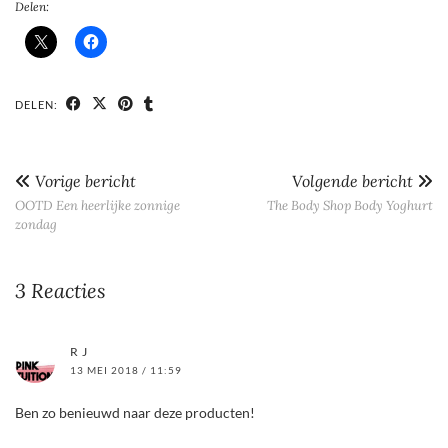
Delen:
DELEN:
Vorige bericht
Volgende bericht
OOTD Een heerlijke zonnige
The Body Shop Body Yoghurt
zondag
3 Reacties
R J
13 MEI 2018 / 11:59
Ben zo benieuwd naar deze producten!