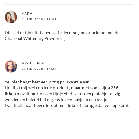
YARA
11 MEI 2018 / 18:43
Die ziet er fijn uit! ik ben zelf alleen nog maar bekend met de
Charcoal Whitening Powders. (:
VWILLEMSE
11 MEI 2018 / 14:34
oei hier hangt best een pittig prijskaartje aan.
Het lijkt mij wel een leuk product , maar niet voor bijna 25€
Ik ken mezelf nml, na een tijdje vind ik z’on zeep blokje ranzig
worden en beland het ergens in een bakje in een laatje.
Dan toch maar liever iets uit een tube of pompje dat wel op komt.