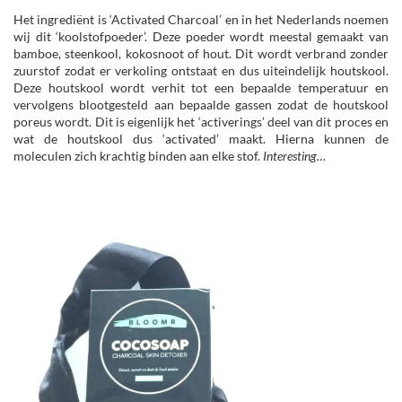
Het ingrediënt is ‘Activated Charcoal’ en in het Nederlands noemen
wij dit ‘koolstofpoeder’. Deze poeder wordt meestal gemaakt van
bamboe, steenkool, kokosnoot of hout. Dit wordt verbrand zonder
zuurstof zodat er verkoling ontstaat en dus uiteindelijk houtskool.
Deze houtskool wordt verhit tot een bepaalde temperatuur en
vervolgens blootgesteld aan bepaalde gassen zodat de houtskool
poreus wordt. Dit is eigenlijk het ‘activerings’ deel van dit proces en
wat de houtskool dus ‘activated’ maakt. Hierna kunnen de
moleculen zich krachtig binden aan elke stof.
Interesting…