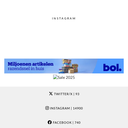
INSTAGRAM
TWITTER/X
| 93
INSTAGRAM
| 14900
FACEBOOK
| 740