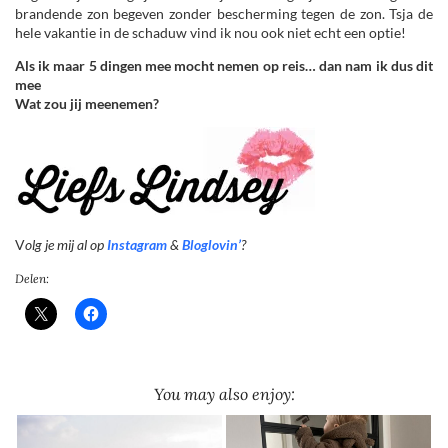
brandende zon begeven zonder bescherming tegen de zon. Tsja de
hele vakantie in de schaduw vind ik nou ook niet echt een optie!
Als ik maar 5 dingen mee mocht nemen op reis… dan nam ik dus dit
mee
Wat zou jij meenemen?
V
olg je mij al op
Instagram
&
Bloglovin’
?
Delen:
You may also enjoy: