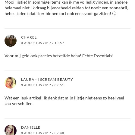
Mooi lijstje! In sommige items kan ik me volledig vinden, in andere
helemaal niet. Ik draag bijvoorbeeld zelden tot nooit een zonnebril,
hehe. Ik denk dat ik er binnenkort ook eens voor ga zitten! 🙂
CHAREL
3 AUGUSTUS 2017 / 10:57
Voor mij geld ook precies hetzelfde haha! Echte Essentials!
LAURA - I SCREAM BEAUTY
3 AUGUSTUS 2017 / 09:51
Wat een leuk artikel! Ik denk dat mijn lijstje niet eens zo heel veel
zou verschillen.
DANIELLE
3 AUGUSTUS 2017 / 09:40