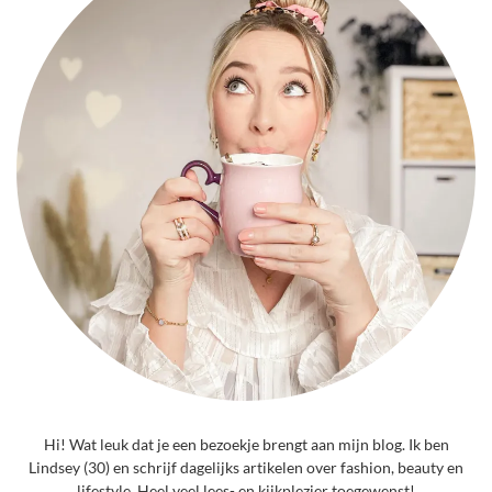
Hi! Wat leuk dat je een bezoekje brengt aan mijn blog. Ik ben
Lindsey (30) en schrijf dagelijks artikelen over fashion, beauty en
lifestyle. Heel veel lees- en kijkplezier toegewenst!