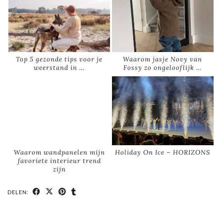
Top 5 gezonde tips voor je
Waarom jasje Novy van
weerstand in …
Fossy zo ongelooflijk …
Waarom wandpanelen mijn
Holiday On Ice – HORIZONS
favoriete interieur trend
zijn
DELEN: