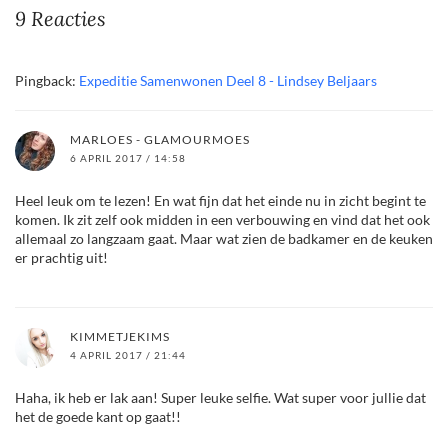
9 Reacties
Pingback:
Expeditie Samenwonen Deel 8 - Lindsey Beljaars
MARLOES - GLAMOURMOES
6 APRIL 2017 / 14:58
Heel leuk om te lezen! En wat fijn dat het einde nu in zicht begint te
komen. Ik zit zelf ook midden in een verbouwing en vind dat het ook
allemaal zo langzaam gaat. Maar wat zien de badkamer en de keuken
er prachtig uit!
KIMMETJEKIMS
4 APRIL 2017 / 21:44
Haha, ik heb er lak aan! Super leuke selfie. Wat super voor jullie dat
het de goede kant op gaat!!