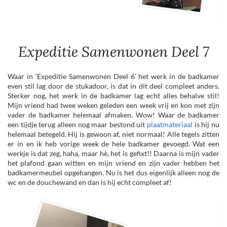
Expeditie Samenwonen Deel 7
Waar in ‘Expeditie Samenwonen Deel 6’ het werk in de badkamer
even stil lag door de stukadoor, is dat in dit deel compleet anders.
Sterker nog, het werk in de badkamer lag echt alles behalve stil!
Mijn vriend had twee weken geleden een week vrij en kon met zijn
vader de badkamer helemaal afmaken. Wow! Waar de badkamer
een tijdje terug alleen nog maar bestond uit
plaatmateriaal
is hij nu
helemaal betegeld. Hij is gewoon af, niet normaal! Alle tegels zitten
er in en ik heb vorige week de hele badkamer gevoegd. Wat een
werkje is dat zeg, haha, maar hè, het is gefixt!! Daarna is mijn vader
het plafond gaan witten en mijn vriend en zijn vader hebben het
badkamermeubel opgehangen. Nu is het dus eigenlijk alleen nog de
wc en de douchewand en dan is hij echt compleet af!