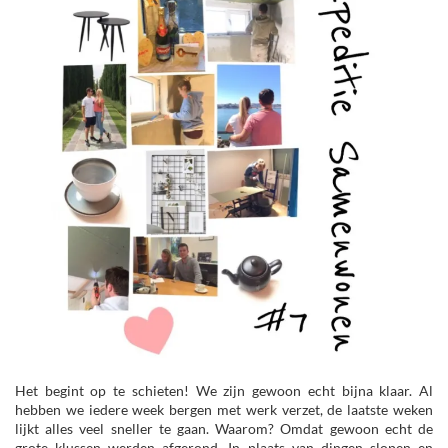
Het begint op te schieten! We zijn gewoon echt bijna klaar. Al
hebben we iedere week bergen met werk verzet, de laatste weken
lijkt alles veel sneller te gaan. Waarom? Omdat gewoon echt de
grote klussen werden afgerond. In plaats van dingen slopen en