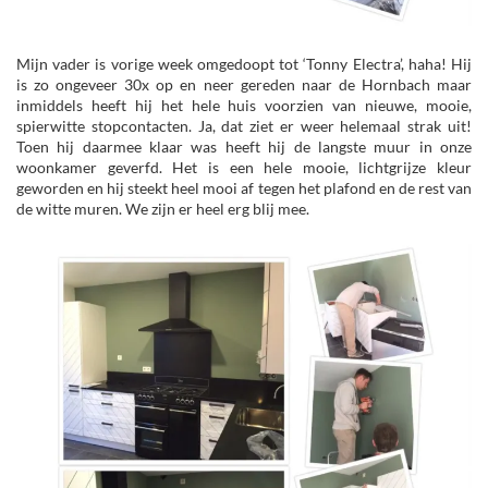
Mijn vader is vorige week omgedoopt tot ‘Tonny Electra’, haha! Hij
is zo ongeveer 30x op en neer gereden naar de Hornbach maar
inmiddels heeft hij het hele huis voorzien van nieuwe, mooie,
spierwitte stopcontacten. Ja, dat ziet er weer helemaal strak uit!
Toen hij daarmee klaar was heeft hij de langste muur in onze
woonkamer geverfd. Het is een hele mooie, lichtgrijze kleur
geworden en hij steekt heel mooi af tegen het plafond en de rest van
de witte muren. We zijn er heel erg blij mee.