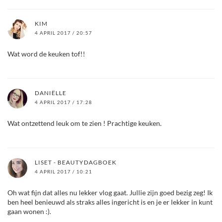
KIM
4 APRIL 2017 / 20:57
Wat word de keuken tof!!
DANIËLLE
4 APRIL 2017 / 17:28
Wat ontzettend leuk om te zien ! Prachtige keuken.
LISET - BEAUTYDAGBOEK
4 APRIL 2017 / 10:21
Oh wat fijn dat alles nu lekker vlog gaat. Jullie zijn goed bezig zeg! Ik
ben heel benieuwd als straks alles ingericht is en je er lekker in kunt
gaan wonen :).