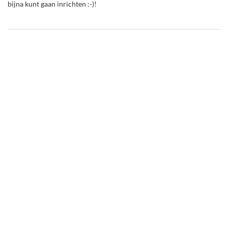
bijna kunt gaan inrichten :-)!