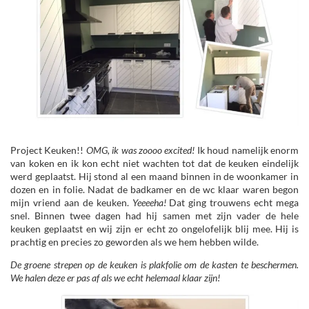
Project Keuken!!
OMG, ik was zoooo excited!
Ik houd namelijk enorm
van koken en ik kon echt niet wachten tot dat de keuken eindelijk
werd geplaatst. Hij stond al een maand binnen in de woonkamer in
dozen en in folie. Nadat de badkamer en de wc klaar waren begon
mijn vriend aan de keuken.
Yeeeeha!
Dat ging trouwens echt mega
snel. Binnen twee dagen had hij samen met zijn vader de hele
keuken geplaatst en wij zijn er echt zo ongelofelijk blij mee. Hij is
prachtig en precies zo geworden als we hem hebben wilde.
De groene strepen op de keuken is plakfolie om de kasten te beschermen.
We halen deze er pas af als we echt helemaal klaar zijn!