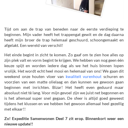
Tijd om aan de trap van beneden naar de eerste verdieping te
beginnen. Mijn vader heeft het trappengat gewit en de dag daarna
heeft mijn broer de trap helemaal geschuurd, schoongemaakt en
afgelakt. Een wereld van verschil!
Het einde begint in zicht te komen. Zo gaaf om te zien hoe alles op
zijn plek valt en vorm begint te krijgen. We hebben van nog geen één
keuze spijt en worden iedere dag als we het huis binnen lopen
vrolijk. Het wordt echt heel mooi en helemaal van ons! We gaan dit
weekend onze houten vloer van
kwaliteit vurenhout
schuren en
voorzien van een matte olielaag en dan kunnen we gewoon gaan
beginnen met inrichten. Bizar! Het heeft even geduurd maar
absoluut niet tè lang. Voor mijn gevoel zijn we juist net begonnen en
is het allemaal super snel gegaan. De sfeer is altijd goed geweest
tijdens het klussen en we hebben het gewoon allemaal heel gezellig
met elkaar!!
Zo! Expeditie Samenwonen Deel 7 zit erop. Binnenkort weer een
nieuwe update!!