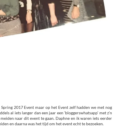
 Spring 2017 Event maar op het Event zelf hadden we met nog
ls al iets langer dan een jaar een ‘bloggerswhatsapp’ met z’n
e meiden naar dit event te gaan. Daphne en ik waren iets eerder
iden en daarna was het tijd om het event echt te bezoeken.