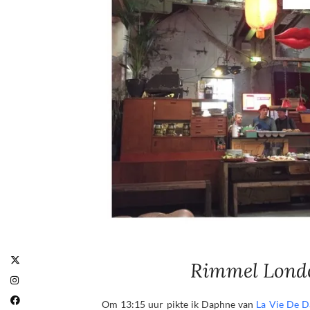
Rimmel Londo
Om 13:15 uur pikte ik Daphne van
La Vie De 