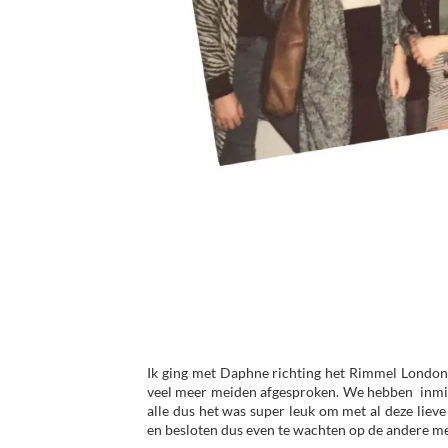
Ik ging met Daphne richting het Rimmel London
veel meer meiden afgesproken. We hebben inmidde
alle dus het was super leuk om met al deze liev
en besloten dus even te wachten op de andere me