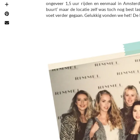
ongeveer 1,5 uur rijden en eenmaal in Amster
buurt’ maar de locatie zelf was toch nog best la
voet verder gegaan. Gelukkig vonden we het! De l