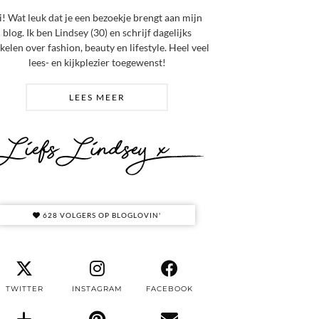
i! Wat leuk dat je een bezoekje brengt aan mijn
blog. Ik ben Lindsey (30) en schrijf dagelijks
ikelen over fashion, beauty en lifestyle. Heel veel
lees- en kijkplezier toegewenst!
LEES MEER
628 VOLGERS OP BLOGLOVIN'
TWITTER
INSTAGRAM
FACEBOOK