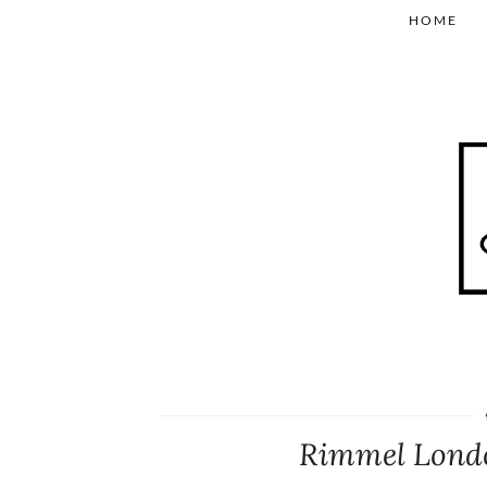
HOME
Rimmel Londo