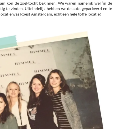
dam kon de zoektocht beginnen. We waren namelijk wel ‘in de
stig te vinden. Uiteindelijk hebben we de auto geparkeerd en te
ocatie was Roest Amsterdam, echt een hele toffe locatie!