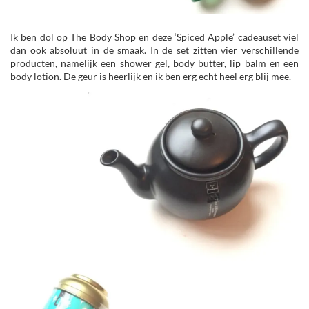
Ik ben dol op The Body Shop en deze ‘Spiced Apple’ cadeauset viel
dan ook absoluut in de smaak. In de set zitten vier verschillende
producten, namelijk een shower gel, body butter, lip balm en een
body lotion. De geur is heerlijk en ik ben erg echt heel erg blij mee.