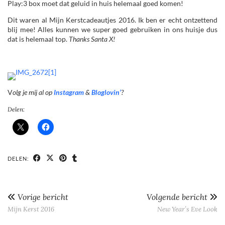
Play:3 box moet dat geluid in huis helemaal goed komen!
Dit waren al Mijn Kerstcadeautjes 2016. Ik ben er echt ontzettend
blij mee! Alles kunnen we super goed gebruiken in ons huisje dus
dat is helemaal top.
Thanks Santa X!
V
olg je mij al op
Instagram
&
Bloglovin’
?
Delen:
DELEN:
Vorige bericht
Volgende bericht
Mijn Kerst 2016
New Year’s Eve Look