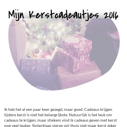
Ik heb het al een paar keer gezegd, maar goed. Cadeaus krijgen
tijdens kerst is niet het belangrijkste. Natuurlijk is het leuk om
cadeaus te krijgen, maar stiekem vind ik cadeaus geven met kerst
nog veel leuker. Sinterklaas vieren wij thuis niet maar kerst zeker