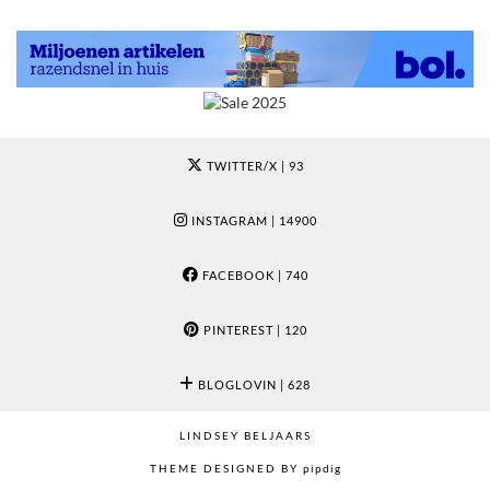
TWITTER/X
| 93
INSTAGRAM
| 14900
FACEBOOK
| 740
PINTEREST
| 120
BLOGLOVIN
| 628
LINDSEY BELJAARS
THEME DESIGNED BY
pipdig