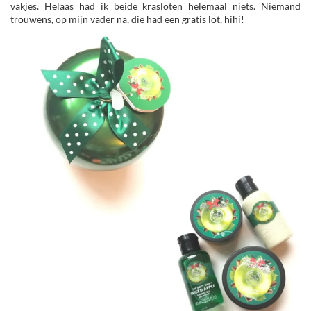
vakjes. Helaas had ik beide krasloten helemaal niets. Niemand
trouwens, op mijn vader na, die had een gratis lot, hihi!