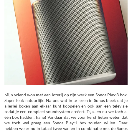
Mijn vriend won met een loterij op zijn werk een Sonos Play:3 box.
Super leuk natuurlijk! Na ons wat in te lezen in Sonos bleek dat je
allerlei boxen aan elkaar kunt koppelen en ook aan een televisie
zodat je een compleet soundsystem creëert. Tsja.. en nu we toch al
één box hadden, haha! Vandaar dat we voor kerst lieten weten dat
we toch wel graag een Sonos Play:1 box zouden willen. Daar
hebben we er nu in totaal twee van en in combinatie met de Sonos