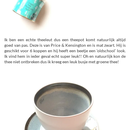
Ik ben een echte theeleut dus een theepot komt natuurlijk altijd
goed van pas. Deze is van Price & Kensington en is mat zwart. Hij is
geschikt voor 6 koppen en hij heeft een beetje een ‘oldschool’ look.
Ik vind hem in ieder geval echt super leuk!! Oh en natuurlijk kon de
thee niet ontbreken dus ik kreeg een leuk busje met groene thee!