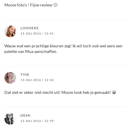
Mooie foto’s ! Fijne review 🙂
LONNEKE
13 JULI 2016 / 13:41
Wauw wat een prachtige kleuren zeg! Ik wil toch ook wel eens een
palette van Mua aanschaffen.
TINE
13 JULI 2016 / 12:42
Dat ziet er zeker niet slecht uit! Mooie look heb je gemaakt! 😀
DEMI
13 JULI 2016 / 12:39