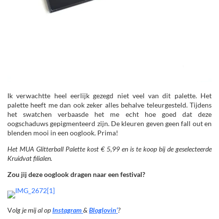
Ik verwachtte heel eerlijk gezegd niet veel van dit palette. Het
palette heeft me dan ook zeker alles behalve teleurgesteld. Tijdens
het swatchen verbaasde het me echt hoe goed dat deze
oogschaduws gepigmenteerd zijn. De kleuren geven geen fall out en
blenden mooi in een ooglook. Prima!
Het MUA Glitterball Palette kost € 5,99 en is te koop bij de geselecteerde
Kruidvat filialen.
Zou jij deze ooglook dragen naar een festival?
V
olg je mij al op
Instagram
&
Bloglovin’
?