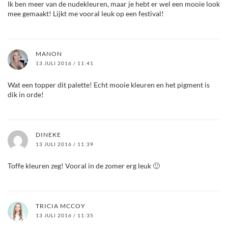
Ik ben meer van de nudekleuren, maar je hebt er wel een mooie look
mee gemaakt! Lijkt me vooral leuk op een festival!
MANON
13 JULI 2016 / 11:41
Wat een topper dit palette! Echt mooie kleuren en het pigment is
dik in orde!
DINEKE
13 JULI 2016 / 11:39
Toffe kleuren zeg! Vooral in de zomer erg leuk 🙂
TRICIA MCCOY
13 JULI 2016 / 11:35