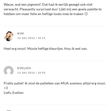
Wauw, wat een pigment! Dat had ik eerlijk gezegd ook niet
verwacht. Pleasantly surprised dus! Lijkt mij een goeie palette te
hebben om meer felle en heftige looks mee te maken 🙂
KIM
13 JULI 2016 / 10:51
Heel erg mooi! Mooie heftige kleurtjes. Hou ik wel van.
EVELIEN
13 JULI 2016 / 10:05
Pretty pallet! Ik vind de palletten van MUA sowieso altijd erg mooi.
<3
Liefs, Evelien