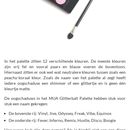
In het palette zitten 12 verschillende kleuren. De meeste kleuren
zijn vrij fel en vooral paars en blauw voeren de boventoon.
Hiernaast zitten er ook wel wat neutralere kleuren tussen zoals een
peachy-koraal kleur. Zoals de naam van het palette al zegt heeft
iedere oogschaduw een shimmer of een glittertje en is geen één
kleurtje matte.
De oogschaduws in het MUA Glitterball Palette hebben stuk voor
stuk een naam gekregen:
De bovenste rij: Vinyl, Jive, Odyssey, Freak, Vibe, Equinox
De onderste rij: Fever, Inferno, Remix, Hustle, Disco, Boogie
Hoe super leuk zijn deze namen? Als je hierbij niet aan een disco