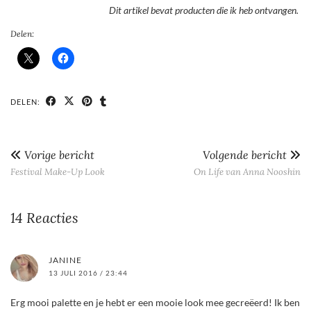
Dit artikel bevat producten die ik heb ontvangen.
Delen:
DELEN:
Vorige bericht
Volgende bericht
Festival Make-Up Look
On Life van Anna Nooshin
14 Reacties
JANINE
13 JULI 2016 / 23:44
Erg mooi palette en je hebt er een mooie look mee gecreëerd! Ik ben