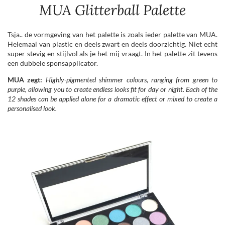
MUA Glitterball Palette
Tsja.. de vormgeving van het palette is zoals ieder palette van MUA.
Helemaal van plastic en deels zwart en deels doorzichtig. Niet echt
super stevig en stijlvol als je het mij vraagt. In het palette zit tevens
een dubbele sponsapplicator.
MUA zegt:
Highly-pigmented shimmer colours, ranging from green to
purple, allowing you to create endless looks fit for day or night. Each of the
12 shades can be applied alone for a dramatic effect or mixed to create a
personalised look.