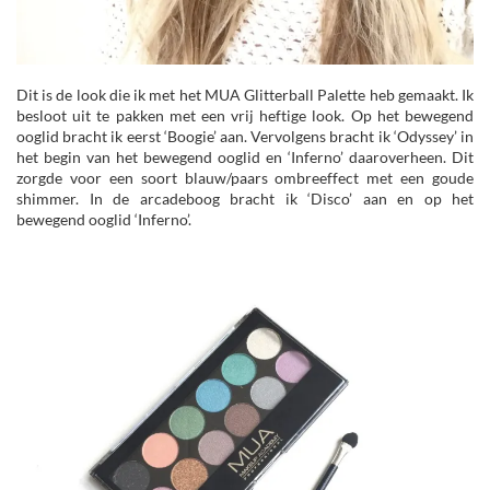
Dit is de look die ik met het MUA Glitterball Palette heb gemaakt. Ik
besloot uit te pakken met een vrij heftige look. Op het bewegend
ooglid bracht ik eerst ‘Boogie’ aan. Vervolgens bracht ik ‘Odyssey’ in
het begin van het bewegend ooglid en ‘Inferno’ daaroverheen. Dit
zorgde voor een soort blauw/paars ombreeffect met een goude
shimmer. In de arcadeboog bracht ik ‘Disco’ aan en op het
bewegend ooglid ‘Inferno’.