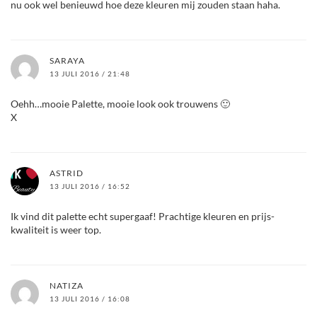
nu ook wel benieuwd hoe deze kleuren mij zouden staan haha.
SARAYA
13 JULI 2016 / 21:48
Oehh…mooie Palette, mooie look ook trouwens 🙂
X
ASTRID
13 JULI 2016 / 16:52
Ik vind dit palette echt supergaaf! Prachtige kleuren en prijs-
kwaliteit is weer top.
NATIZA
13 JULI 2016 / 16:08