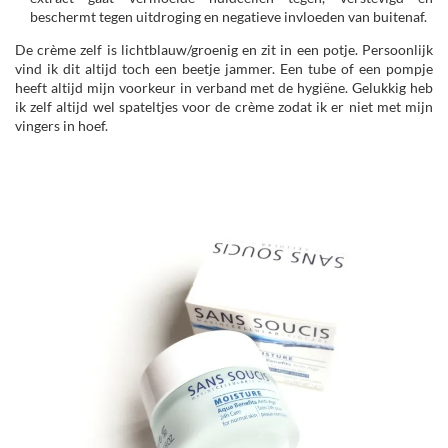
beschermt tegen uitdroging en negatieve invloeden van buitenaf.
De crème zelf is lichtblauw/groenig en zit in een potje. Persoonlijk
vind ik dit altijd toch een beetje jammer. Een tube of een pompje
heeft altijd mijn voorkeur in verband met de hygiëne. Gelukkig heb
ik zelf altijd wel spateltjes voor de crème zodat ik er niet met mijn
vingers in hoef.