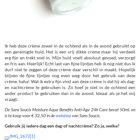
Ik heb deze crème zowel in de ochtend als in de avond gebruikt op
een gereinigde huid. Het is een vrij dikke crème maar hij verdeelt
erg fijn en trekt snel in. Mijn huid voelt absoluut gevoed, verzorgd
en fris aan. Heerlijk! Echt last van fijne lijntjes heb ik nog niet dus ik
durf niet te zeggen of deze crème daar verschil in maakt. Hopelijk
blijven de fijne lijntjes nog even weg door het gebruik van deze
crème, haha! Wat ik extra fijn vind aan deze crème is dat hij als dag-
en nachtcrème te gebruiken is. Zo hoef je niet in de ochtend een
ander product te gebruiken dan in de avond. Ideaal als je het mij
vraagt.
De Sans Soucis Moisture Aqua Benefits Anti-Age 24h Care bevat 50ml. en
is te koop voor € 32,50 in de
webshop
van Sans Soucis.
Gebruik jij iedere dag een dag-of nachtcrème? Zo ja, welke?