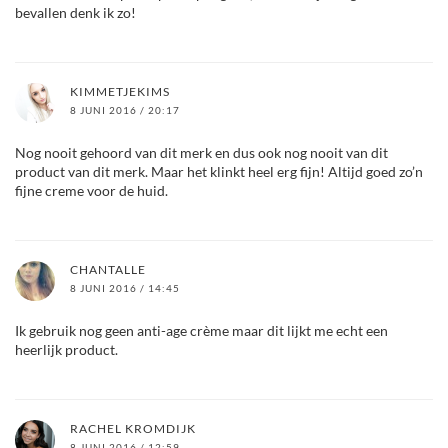
bevallen denk ik zo!
KIMMETJEKIMS
8 JUNI 2016 / 20:17
Nog nooit gehoord van dit merk en dus ook nog nooit van dit
product van dit merk. Maar het klinkt heel erg fijn! Altijd goed zo’n
fijne creme voor de huid.
CHANTALLE
8 JUNI 2016 / 14:45
Ik gebruik nog geen anti-age crème maar dit lijkt me echt een
heerlijk product.
RACHEL KROMDIJK
8 JUNI 2016 / 12:59