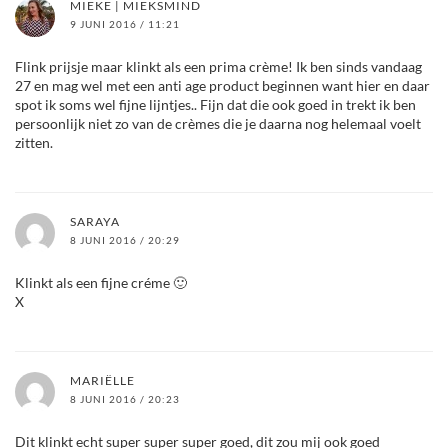
MIEKE | MIEKSMIND
9 JUNI 2016 / 11:21
Flink prijsje maar klinkt als een prima crème! Ik ben sinds vandaag
27 en mag wel met een anti age product beginnen want hier en daar
spot ik soms wel fijne lijntjes.. Fijn dat die ook goed in trekt ik ben
persoonlijk niet zo van de crèmes die je daarna nog helemaal voelt
zitten.
SARAYA
8 JUNI 2016 / 20:29
Klinkt als een fijne créme 🙂
X
MARIËLLE
8 JUNI 2016 / 20:23
Dit klinkt echt super super super goed, dit zou mij ook goed