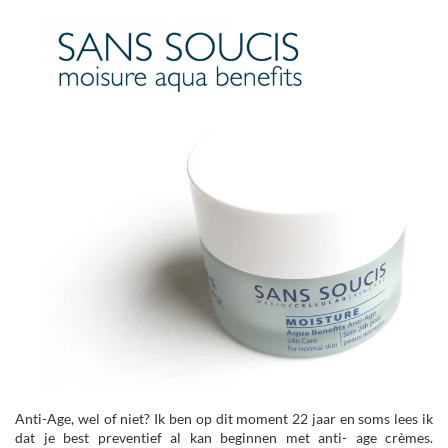
Anti-Age, wel of niet? Ik ben op dit moment 22 jaar en soms lees ik
dat je best preventief al kan beginnen met anti- age crèmes.