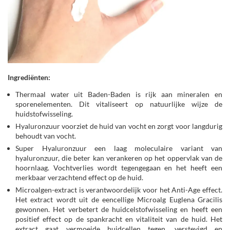
Ingrediënten:
Thermaal water uit Baden-Baden is rijk aan mineralen en
sporenelementen. Dit vitaliseert op natuurlijke wijze de
huidstofwisseling.
Hyaluronzuur voorziet de huid van vocht en zorgt voor langdurig
behoudt van vocht.
Super Hyaluronzuur een laag moleculaire variant van
hyaluronzuur, die beter kan verankeren op het oppervlak van de
hoornlaag. Vochtverlies wordt tegengegaan en het heeft een
merkbaar verzachtend effect op de huid.
Microalgen-extract is verantwoordelijk voor het Anti-Age effect.
Het extract wordt uit de eencellige Microalg Euglena Gracilis
gewonnen. Het verbetert de huidcelstofwisseling en heeft een
positief effect op de spankracht en vitaliteit van de huid. Het
extract gaat vermoeide huidcellen tegen, verstevigd en