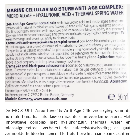
De MOISTURE Aqua Benefits Anti-Age 24h verzorging, voor de
normale huid, kan als dag- en nachtcrème worden gebruikt. Het
innovatieve complex met hyaluronzuur, thermaal water en
microalgenextract verbetert de huidcelstofwisseling en gaat
vermoeide huidcellen tegen. De huid herwint haar spankracht en