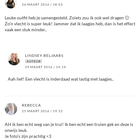
26 MAART 2016 / 18:03
Leuke outfit heb je samengesteld. Zoiets zou ik ook wel dragen 🙂
Zo’n vlecht is super leuk! Jammer dat ik laagjes heb, dan is het effect
vaak een stuk minder..
LINDSEY BELJAARS
AUTEUR
29 MAART 2016 / 14:14
Aah lief! Een vlecht is inderdaad wat lastig met laagjes..
REBECCA
25 MAART 2016 / 19:52
AH ik ben echt weg van je trui! Ik ben echt een truien gek en deze is
onwijs leuk.
Je foto’s zijn prachtig <3