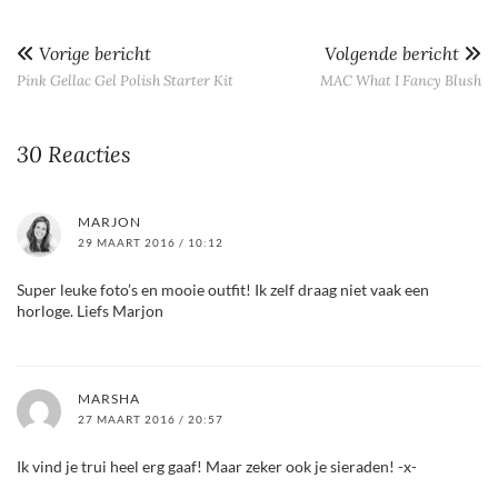
Vorige bericht
Volgende bericht
Pink Gellac Gel Polish Starter Kit
MAC What I Fancy Blush
30 Reacties
MARJON
29 MAART 2016 / 10:12
Super leuke foto’s en mooie outfit! Ik zelf draag niet vaak een
horloge. Liefs Marjon
MARSHA
27 MAART 2016 / 20:57
Ik vind je trui heel erg gaaf! Maar zeker ook je sieraden! -x-