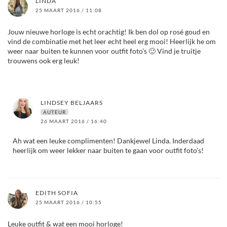
LINDA
25 MAART 2016 / 11:08
Jouw nieuwe horloge is echt orachtig! Ik ben dol op rosé goud en
vind de combinatie met het leer echt heel erg mooi! Heerlijk he om
weer naar buiten te kunnen voor outfit foto’s 🙂 Vind je truitje
trouwens ook erg leuk!
LINDSEY BELJAARS
AUTEUR
26 MAART 2016 / 16:40
Ah wat een leuke complimenten! Dankjewel Linda. Inderdaad
heerlijk om weer lekker naar buiten te gaan voor outfit foto’s!
EDITH SOFIA
25 MAART 2016 / 10:55
Leuke outfit & wat een mooi horloge!