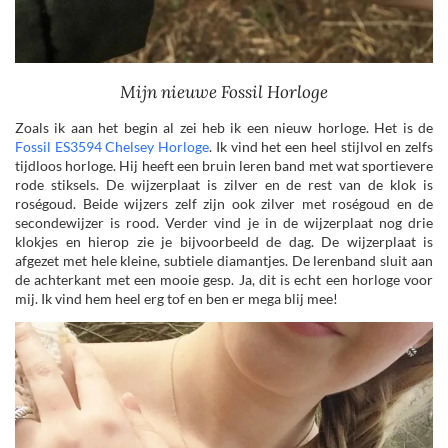
Mijn nieuwe Fossil Horloge
Zoals ik aan het begin al zei heb ik een nieuw horloge. Het is de
Fossil ES3594 Chelsey Horloge
. Ik vind het een heel stijlvol en zelfs
tijdloos horloge. Hij heeft een bruin leren band met wat sportievere
rode stiksels. De wijzerplaat is zilver en de rest van de klok is
roségoud. Beide wijzers zelf zijn ook zilver met roségoud en de
secondewijzer is rood. Verder vind je in de wijzerplaat nog drie
klokjes en hierop zie je bijvoorbeeld de dag. De wijzerplaat is
afgezet met hele kleine, subtiele diamantjes. De lerenband sluit aan
de achterkant met een mooie gesp. Ja, dit is echt een horloge voor
mij. Ik vind hem heel erg tof en ben er mega blij mee!