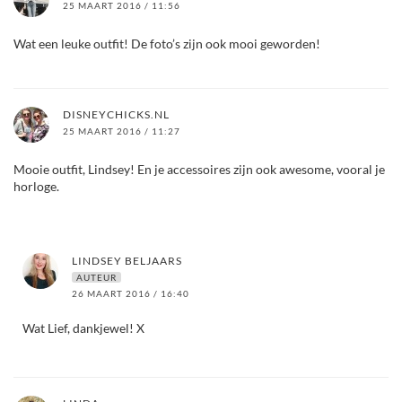
25 MAART 2016 / 11:56
Wat een leuke outfit! De foto’s zijn ook mooi geworden!
DISNEYCHICKS.NL
25 MAART 2016 / 11:27
Mooie outfit, Lindsey! En je accessoires zijn ook awesome, vooral je
horloge.
LINDSEY BELJAARS
AUTEUR
26 MAART 2016 / 16:40
Wat Lief, dankjewel! X