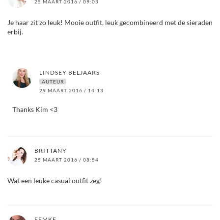
25 MAART 2016 / 09:03
Je haar zit zo leuk! Mooie outfit, leuk gecombineerd met de sieraden
erbij.
LINDSEY BELJAARS
AUTEUR
29 MAART 2016 / 14:13
Thanks Kim <3
BRITTANY
25 MAART 2016 / 08:54
Wat een leuke casual outfit zeg!
FEMKE